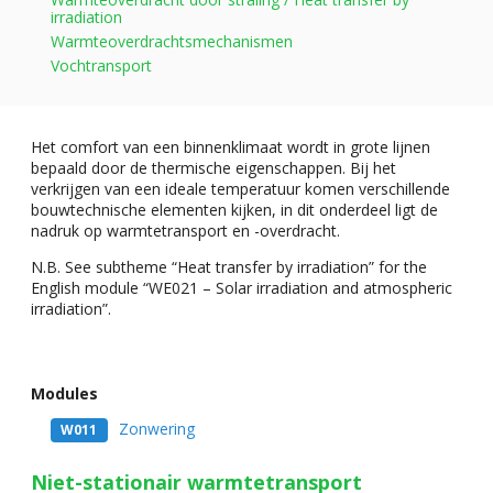
irradiation
Warmteoverdrachtsmechanismen
Vochtransport
Het comfort van een binnenklimaat wordt in grote lijnen
bepaald door de thermische eigenschappen. Bij het
verkrijgen van een ideale temperatuur komen verschillende
bouwtechnische elementen kijken, in dit onderdeel ligt de
nadruk op warmtetransport en -overdracht.
N.B. See subtheme “Heat transfer by irradiation” for the
English module “WE021 – Solar irradiation and atmospheric
irradiation”.
Modules
Zonwering
W011
Niet-stationair warmtetransport