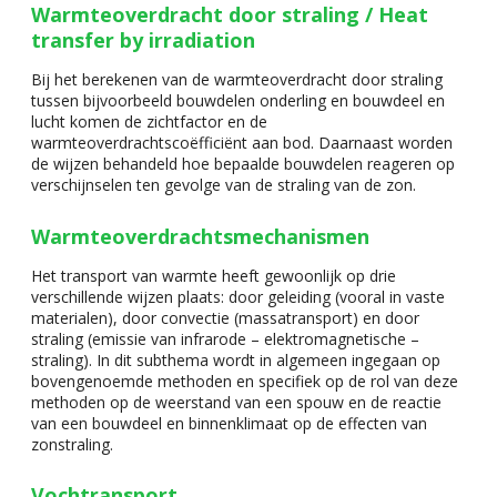
Warmteoverdracht door straling / Heat
transfer by irradiation
Bij het berekenen van de warmteoverdracht door straling
tussen bijvoorbeeld bouwdelen onderling en bouwdeel en
lucht komen de zichtfactor en de
warmteoverdrachtscoëfficiënt aan bod. Daarnaast worden
de wijzen behandeld hoe bepaalde bouwdelen reageren op
verschijnselen ten gevolge van de straling van de zon.
Warmteoverdrachtsmechanismen
Het transport van warmte heeft gewoonlijk op drie
verschillende wijzen plaats: door geleiding (vooral in vaste
materialen), door convectie (massatransport) en door
straling (emissie van infrarode – elektromagnetische –
straling). In dit subthema wordt in algemeen ingegaan op
bovengenoemde methoden en specifiek op de rol van deze
methoden op de weerstand van een spouw en de reactie
van een bouwdeel en binnenklimaat op de effecten van
zonstraling.
Vochtransport