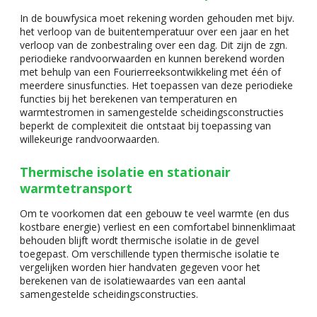
In de bouwfysica moet rekening worden gehouden met bijv.
het verloop van de buitentemperatuur over een jaar en het
verloop van de zonbestraling over een dag. Dit zijn de zgn.
periodieke randvoorwaarden en kunnen berekend worden
met behulp van een Fourierreeksontwikkeling met één of
meerdere sinusfuncties. Het toepassen van deze periodieke
functies bij het berekenen van temperaturen en
warmtestromen in samengestelde scheidingsconstructies
beperkt de complexiteit die ontstaat bij toepassing van
willekeurige randvoorwaarden.
Thermische isolatie en stationair
warmtetransport
Om te voorkomen dat een gebouw te veel warmte (en dus
kostbare energie) verliest en een comfortabel binnenklimaat
behouden blijft wordt thermische isolatie in de gevel
toegepast. Om verschillende typen thermische isolatie te
vergelijken worden hier handvaten gegeven voor het
berekenen van de isolatiewaardes van een aantal
samengestelde scheidingsconstructies.