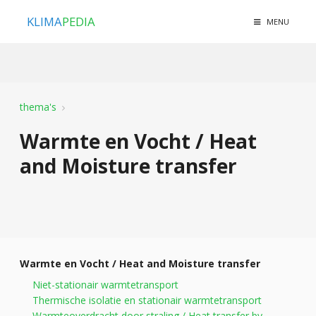
KLIMA
PEDIA
MENU
thema's
Warmte en Vocht / Heat
and Moisture transfer
Warmte en Vocht / Heat and Moisture transfer
Niet-stationair warmtetransport
Thermische isolatie en stationair warmtetransport
Warmteoverdracht door straling / Heat transfer by