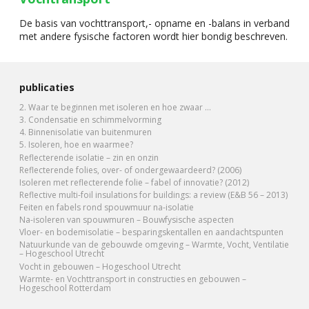
De basis van vochttransport,- opname en -balans in verband
met andere fysische factoren wordt hier bondig beschreven.
publicaties
2. Waar te beginnen met isoleren en hoe zwaar …
3. Condensatie en schimmelvorming
4. Binnenisolatie van buitenmuren
5. Isoleren, hoe en waarmee?
Reflecterende isolatie – zin en onzin
Reflecterende folies, over- of ondergewaardeerd? (2006)
Isoleren met reflecterende folie – fabel of innovatie? (2012)
Reflective multi-foil insulations for buildings: a review (E&B 56 – 2013)
Feiten en fabels rond spouwmuur na-isolatie
Na-isoleren van spouwmuren – Bouwfysische aspecten
Vloer- en bodemisolatie – besparingskentallen en aandachtspunten
Natuurkunde van de gebouwde omgeving – Warmte, Vocht, Ventilatie
– Hogeschool Utrecht
Vocht in gebouwen – Hogeschool Utrecht
Warmte‐ en Vochttransport in constructies en gebouwen –
Hogeschool Rotterdam