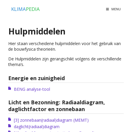
KLIMA
PEDIA
MENU
Hulpmiddelen
Hier staan verscheidene hulpmiddelen voor het gebruik van
de bouwfysica theorieën.
De Hulpmiddelen zijn gerangschikt volgens de verschillende
thema’s.
Energie en zuinigheid
BENG analyse-tool
Licht en Bezonning: Radiaaldiagram,
daglichtfactor en zonnebaan
[3] zonnebaan(radiaal)diagram (MEMT)
daglicht(radiaal)diagram