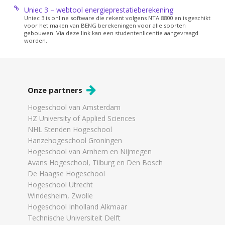
Uniec 3 – webtool energieprestatieberekening
Uniec 3 is online software die rekent volgens NTA 8800 en is geschikt
voor het maken van BENG berekeningen voor alle soorten
gebouwen. Via deze link kan een studentenlicentie aangevraagd
worden.
Onze partners
Hogeschool van Amsterdam
HZ University of Applied Sciences
NHL Stenden Hogeschool
Hanzehogeschool Groningen
Hogeschool van Arnhem en Nijmegen
Avans Hogeschool, Tilburg en Den Bosch
De Haagse Hogeschool
Hogeschool Utrecht
Windesheim, Zwolle
Hogeschool Inholland Alkmaar
Technische Universiteit Delft