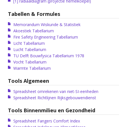
[1] radiaaldiagram (projectie hemelkoepel)
Tabellen & Formules
Memorandum Wiskunde & Statistiek
Akoestiek Tabellarium
Fire Safety Engineering Tabellarium
Licht Tabellarium
Lucht Tabellarium
TU Delft Bouwfysica Tabellarium 1978
Vocht Tabellarium
Warmte Tabellarium
Tools Algemeen
Spreadsheet omrekenen van niet-SI-eenheden
Spreadsheet Richtlijnen Rijksgebouwendienst
Tools Binnenmilieu en Gezondheid
Spreadsheet Fangers Comfort Index