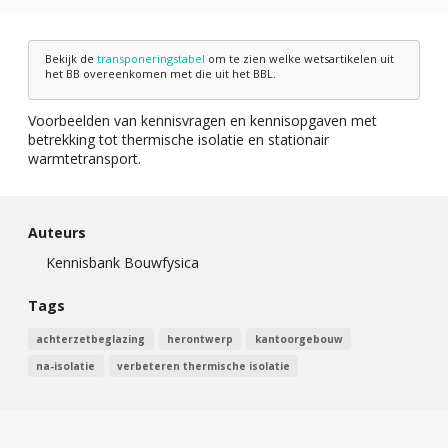
Bekijk de
transponeringstabel
om te zien welke wetsartikelen uit
het BB overeenkomen met die uit het BBL.
Voorbeelden van kennisvragen en kennisopgaven met
betrekking tot thermische isolatie en stationair
warmtetransport.
Auteurs
Kennisbank Bouwfysica
Tags
achterzetbeglazing
herontwerp
kantoorgebouw
na-isolatie
verbeteren thermische isolatie