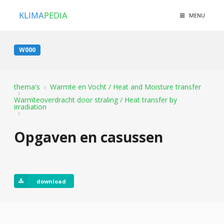
KLIMA
PEDIA
MENU
W000
thema's
Warmte en Vocht / Heat and Moisture transfer
Warmteoverdracht door straling / Heat transfer by
irradiation
Opgaven en casussen
download