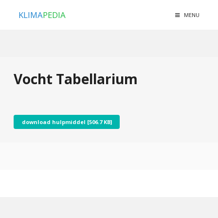
KLIMA
PEDIA
MENU
Vocht Tabellarium
download hulpmiddel [506.7 KB]