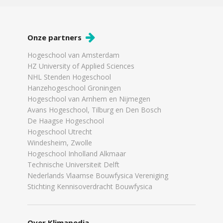
Onze partners
Hogeschool van Amsterdam
HZ University of Applied Sciences
NHL Stenden Hogeschool
Hanzehogeschool Groningen
Hogeschool van Arnhem en Nijmegen
Avans Hogeschool, Tilburg en Den Bosch
De Haagse Hogeschool
Hogeschool Utrecht
Windesheim, Zwolle
Hogeschool Inholland Alkmaar
Technische Universiteit Delft
Nederlands Vlaamse Bouwfysica Vereniging
Stichting Kennisoverdracht Bouwfysica
Over Klimapedia