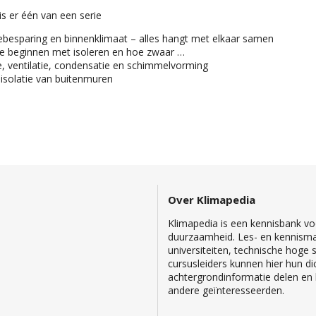
is er één van een serie
ebesparing en binnenklimaat – alles hangt met elkaar samen
e beginnen met isoleren en hoe zwaar …
ie, ventilatie, condensatie en schimmelvorming
isolatie van buitenmuren
Over Klimapedia
Klimapedia is een kennisbank voo
duurzaamheid. Les- en kennisma
universiteiten, technische hoge
cursusleiders kunnen hier hun di
achtergrondinformatie delen en b
andere geïnteresseerden.