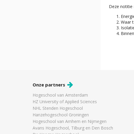
Deze notitie 
Energi
Waar t
Isolat
Binnen
Onze partners
Hogeschool van Amsterdam
HZ University of Applied Sciences
NHL Stenden Hogeschool
Hanzehogeschool Groningen
Hogeschool van Arnhem en Nijmegen
Avans Hogeschool, Tilburg en Den Bosch