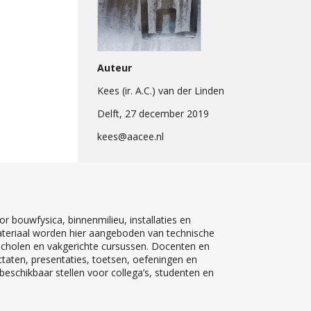
Auteur
Kees (ir. A.C.) van der Linden
Delft, 27 december 2019
kees@aacee.nl
r bouwfysica, binnenmilieu, installaties en
teriaal worden hier aangeboden van technische
 scholen en vakgerichte cursussen. Docenten en
ctaten, presentaties, toetsen, oefeningen en
eschikbaar stellen voor collega’s, studenten en