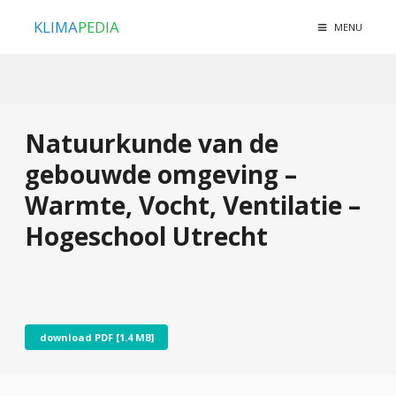
KLIMA
PEDIA
MENU
Natuurkunde van de
gebouwde omgeving –
Warmte, Vocht, Ventilatie –
Hogeschool Utrecht
download PDF [1.4 MB]