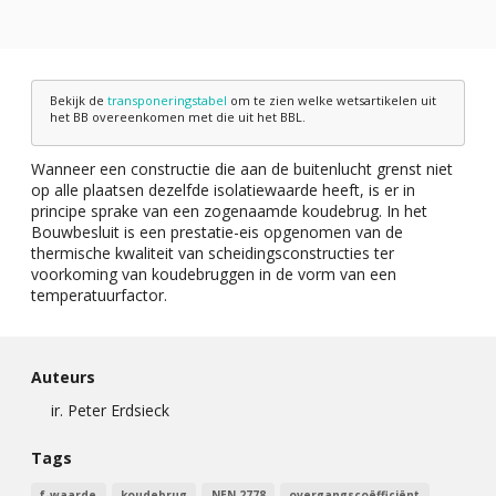
Bekijk de
transponeringstabel
om te zien welke wetsartikelen uit
het BB overeenkomen met die uit het BBL.
Wanneer een constructie die aan de buitenlucht grenst niet
op alle plaatsen dezelfde isolatiewaarde heeft, is er in
principe sprake van een zogenaamde koudebrug. In het
Bouwbesluit is een prestatie-eis opgenomen van de
thermische kwaliteit van scheidingsconstructies ter
voorkoming van koudebruggen in de vorm van een
temperatuurfactor.
Auteurs
ir. Peter Erdsieck
Tags
f-waarde
koudebrug
NEN 2778
overgangscoëfficiënt