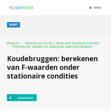
KLIMA
PEDIA
MENU
W007
thema's
Warmte en Vocht / Heat and Moisture transfer
Thermische isolatie en stationair warmtetransport
Koudebruggen: berekenen
van F-waarden onder
stationaire condities
download