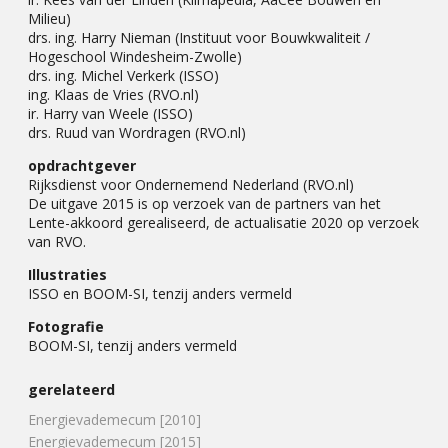
Milieu)
drs. ing. Harry Nieman (Instituut voor Bouwkwaliteit /
Hogeschool Windesheim-Zwolle)
drs. ing. Michel Verkerk (ISSO)
ing. Klaas de Vries (RVO.nl)
ir. Harry van Weele (ISSO)
drs. Ruud van Wordragen (RVO.nl)
opdrachtgever
Rijksdienst voor Ondernemend Nederland (RVO.nl)
De uitgave 2015 is op verzoek van de partners van het
Lente-akkoord gerealiseerd, de actualisatie 2020 op verzoek
van RVO.
Illustraties
ISSO en BOOM-SI, tenzij anders vermeld
Fotografie
BOOM-SI, tenzij anders vermeld
gerelateerd
Energievademecum [2010]
Energievademecum [2015]