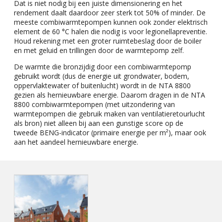
Dat is niet nodig bij een juiste dimensionering en het
rendement daalt daardoor zeer sterk tot 50% of minder. De
meeste combiwarmtepompen kunnen ook zonder elektrisch
element de 60 °C halen die nodig is voor legionellapreventie.
Houd rekening met een groter ruimtebeslag door de boiler
en met geluid en trillingen door de warmtepomp zelf.
De warmte die bronzijdig door een combiwarmtepomp
gebruikt wordt (dus de energie uit grondwater, bodem,
oppervlaktewater of buitenlucht) wordt in de NTA 8800
gezien als hernieuwbare energie. Daarom dragen in de NTA
8800 combiwarmtepompen (met uitzondering van
warmtepompen die gebruik maken van ventilatieretourlucht
als bron) niet alleen bij aan een gunstige score op de
tweede BENG-indicator (primaire energie per m²), maar ook
aan het aandeel hernieuwbare energie.