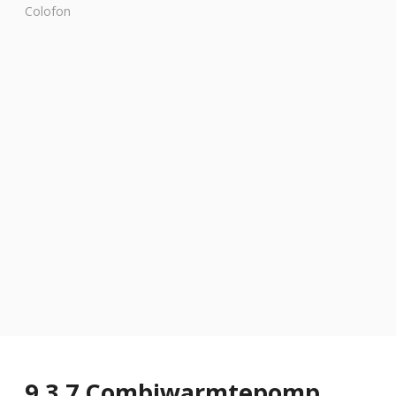
Colofon
9.3.7 Combiwarmtepomp