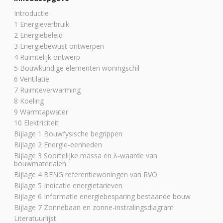
Introductie
1 Energieverbruik
2 Energiebeleid
3 Energiebewust ontwerpen
4 Ruimtelijk ontwerp
5 Bouwkundige elementen woningschil
6 Ventilatie
7 Ruimteverwarming
8 Koeling
9 Warmtapwater
10 Elektriciteit
Bijlage 1 Bouwfysische begrippen
Bijlage 2 Energie-eenheden
Bijlage 3 Soortelijke massa en λ-waarde van
bouwmaterialen
Bijlage 4 BENG referentiewoningen van RVO
Bijlage 5 Indicatie energietarieven
Bijlage 6 Informatie energiebesparing bestaande bouw
Bijlage 7 Zonnebaan en zonne-instralingsdiagram
Literatuurlijst