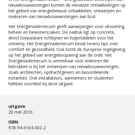
nieuwbouwwoningen komen de nieuwste ontwikkelingen op
het gebied van energiebewust ontwikkelen, ontwerpen en
realiseren van nieuwbouwwoningen aan bod.
Het EnergieVademecum geeft aanwijzingen voor uitvoering,
beheer en bewonerszaken. De nadruk ligt op concrete,
direct toepasbare richtlijnen en hulpmiddelen voor het
ontwerp. Het EnergieVademecum bevat tevens tips over
comfort en gezondheid. Ook komt de Europese regelgeving
op het gebied van energiebesparing aan de orde. Het
EnergieVademecum is onmisbaar voor iedereen die
betrokken is bij het ontwerpen van nieuwbouw­woningen,
zoals architecten, opdrachtgevers en beoordelende
instanties. Ook installateurs, aannemers en studenten
hebben voordeel bij deze uitgave.
uitgave
20 mei 2010
ISBN
978-94-6104-002-2