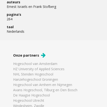
auteurs
Ernest Israëls en Frank Stofberg
pagina’s
264
taal
Nederlands
Onze partners
Hogeschool van Amsterdam
HZ University of Applied Sciences
NHL Stenden Hogeschool
Hanzehogeschool Groningen
Hogeschool van Arnhem en Nijmegen
Avans Hogeschool, Tilburg en Den Bosch
De Haagse Hogeschool
Hogeschool Utrecht
Windesheim, Zwolle