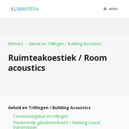
KLIMA
PEDIA
MENU
thema's
Geluid en Trillingen / Building Acoustics
Ruimteakoestiek / Room
acoustics
Geluid en Trillingen / Building Acoustics
Constructiegeluid en trillingen
Flankerende geluidoverdracht / Flanking sound
transmission