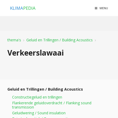
KLIMA
PEDIA
MENU
thema's
Geluid en Trillingen / Building Acoustics
Verkeerslawaai
Geluid en Trillingen / Building Acoustics
Constructiegeluid en trillingen
Flankerende geluidoverdracht / Flanking sound
transmission
Geluidwering / Sound insulation