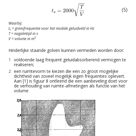
(5)
Waarbij:
t
= grensfrequentie voor het modale geluidveld in Hz
s
T = nagalmtijd in s
3
V = volume in m
Hinderlijke staande golven kunnen vermeden worden door:
voldoende laag frequent geluidabsorberend vermogen te
realiseren;
een ruimtevorm te kiezen die een zo groot mogelijke
dichtheid van zoveel mogelijk eigen frequenties oplevert.
Aan [1] is figuur 8 ontleend die een aanbeveling doet voor
de verhouding van ruimte-afmetingen als functie van het
volume