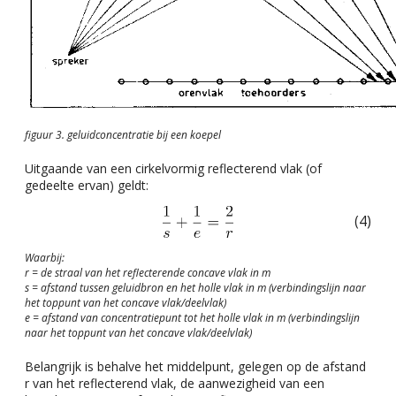
figuur 3. geluidconcentratie bij een koepel
Uitgaande van een cirkelvormig reflecterend vlak (of
gedeelte ervan) geldt:
(4)
Waarbij:
r = de straal van het reflecterende concave vlak in m
s = afstand tussen geluidbron en het holle vlak in m (verbindingslijn naar
het toppunt van het concave vlak/deelvlak)
e = afstand van concentratiepunt tot het holle vlak in m (verbindingslijn
naar het toppunt van het concave vlak/deelvlak)
Belangrijk is behalve het middelpunt, gelegen op de afstand
r van het reflecterend vlak, de aanwezigheid van een