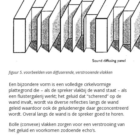
figuur 5. voorbeelden van diffuserende, verstrooiende vlakken
Een bijzondere vorm is een volledige cirkelvormige
plattegrond die – als de spreker vlakbij de wand staat – als
een fluistergalerij werkt; het geluid dat “scherend” op de
wand invalt, wordt via diverse reflecties langs de wand
geleid waardoor ook de geluidenergie daar geconcentreerd
wordt. Overal langs de wand is de spreker goed te horen.
Bolle (convexe) vlakken zorgen voor een verstrooiing van
het geluid en voorkomen zodoende echo’s.