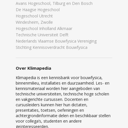
Avans Hogeschool, Tilburg en Den Bosch
De Haagse Hogeschool
Hogeschool Utrecht
Windesheim, Zwolle
Hogeschool Inholland Alkmaar
Technische Universiteit Delft
Nederlands Vlaamse Bouwfysica Vereniging
Stichting Kennisoverdracht Bouwfysica
Over Klimapedia
Klimapedia is een kennisbank voor bouwfysica,
binnenmilieu, installaties en duurzaamheid. Les- en
kennismateriaal worden hier aangeboden van
technische universiteiten, technische hoge scholen
en vakgerichte cursussen. Docenten en
cursusleiders kunnen hier hun dictaten,
presentaties, toetsen, oefeningen en
achtergrondinformatie delen en beschikbaar stellen
voor collega’s, studenten en andere
geïnteresseerden.