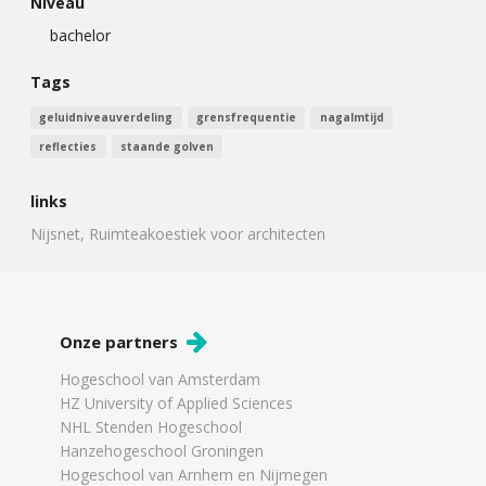
Niveau
bachelor
Tags
geluidniveauverdeling
grensfrequentie
nagalmtijd
reflecties
staande golven
links
Nijsnet, Ruimteakoestiek voor architecten
Onze partners
Hogeschool van Amsterdam
HZ University of Applied Sciences
NHL Stenden Hogeschool
Hanzehogeschool Groningen
Hogeschool van Arnhem en Nijmegen