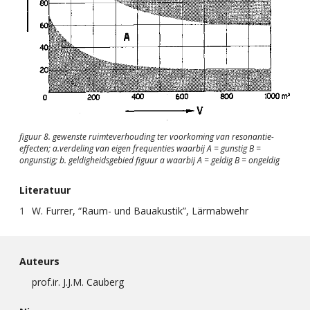
figuur 8. gewenste ruimteverhouding ter voorkoming van resonantie-
effecten; a.verdeling van eigen frequenties waarbij A = gunstig B =
ongunstig; b. geldigheidsgebied figuur a waarbij A = geldig B = ongeldig
Literatuur
W. Furrer, “Raum- und Bauakustik”, Lärmabwehr
Auteurs
prof.ir. J.J.M. Cauberg