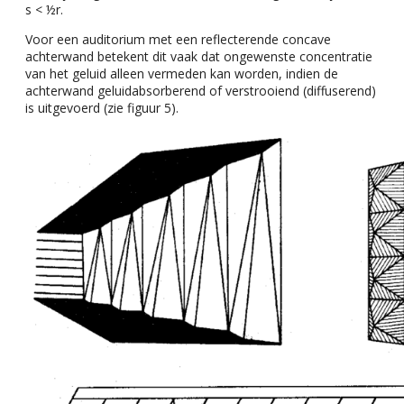
s < ½r.
Voor een auditorium met een reflecterende concave
achterwand betekent dit vaak dat ongewenste concentratie
van het geluid alleen vermeden kan worden, indien de
achterwand geluidabsorberend of verstrooiend (diffuserend)
is uitgevoerd (zie figuur 5).