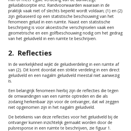
geluidabsorptie enz. Randvoorwaarden waaraan in de
praktijk vaak niet of slechts beperkt wordt voldaan; (1) en (2)
zijn gebaseerd op een statistische beschouwing van het
fenomeen geluid in een ruimte. Naast een statistische
beschrijving is voor akoestische verschijnselen vaak een
geometrische en een golfbeschouwing nodig om het gedrag
van het geluidveld in een ruimte te beschrijven.
Reflecties
In de werkelijkheid wijkt de geluidverdeling in een ruimte af
van (2). Dit komt doordat een strikte verdeling in een direct
geluidveld en een nagalm geluidveld meestal niet aanwezig
is.
Een belangrijk fenomeen hierbij zijn de reflecties die tegen
de omwandingen van een ruimte optreden en die als
zodanig herkenbaar zijn voor de ontvanger, dat wil zeggen
niet opgenomen zijn in het nagalm geluidveld.
De betekenis van deze reflecties voor het geluidveld bij de
ontvanger kunnen inzichtelijk gemaakt worden door de
pulsresponse in een ruimte te beschrijven, zie figuur 1.