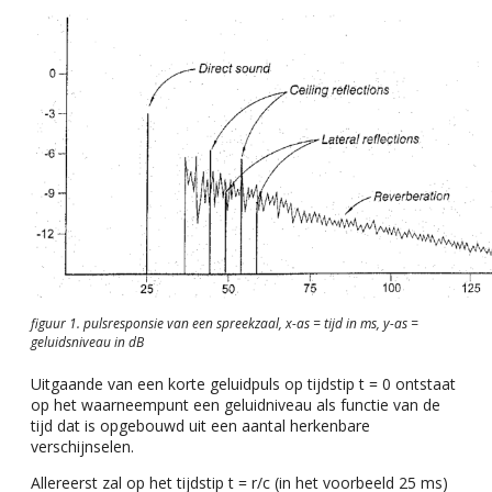
figuur 1. pulsresponsie van een spreekzaal, x-as = tijd in ms, y-as =
geluidsniveau in dB
Uitgaande van een korte geluidpuls op tijdstip t = 0 ontstaat
op het waarneempunt een geluidniveau als functie van de
tijd dat is opgebouwd uit een aantal herkenbare
verschijnselen.
Allereerst zal op het tijdstip t = r/c (in het voorbeeld 25 ms)