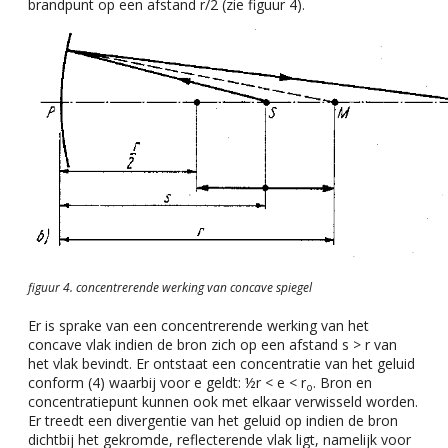
brandpunt op een afstand r/2 (zie figuur 4).
figuur 4. concentrerende werking van concave spiegel
Er is sprake van een concentrerende werking van het
concave vlak indien de bron zich op een afstand s > r van
het vlak bevindt. Er ontstaat een concentratie van het geluid
conform (4) waarbij voor e geldt: ½r < e < r
. Bron en
o
concentratiepunt kunnen ook met elkaar verwisseld worden.
Er treedt een divergentie van het geluid op indien de bron
dichtbij het gekromde, reflecterende vlak ligt, namelijk voor