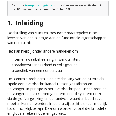
Bekijk de
transponeringstabel
om te zien welke wetsartikelen uit
het BB overeenkomen met die uit het BBL.
Inleiding
Doelstelling van ruimteakoestische maatregelen is het
leveren van een bijdrage aan de functionele eigenschappen
van een ruimte.
Het kan hierbij onder andere handelen om:
interne lawaaibeheersing in werkruimten;
spraakverstaanbaarheid in collegezalen;
akoestiek van een concertzaal.
Het centrale probleem is de beschrijving van de ruimte als
zijnde een overdrachtskanaal tussen geluidbron en
ontvanger. In principe is het overdrachtspad tussen bron en
ontvanger een volkomen gedetermineerd systeem en zou
via de golfvergelijking en de randvoorwaarden beschreven
moeten kunnen worden. In de praktijk blijkt dit zeer moeilijk
tot onmogelijk te zijn. Daarom worden vooral denkmodellen
en globale rekenmodellen gebruikt.