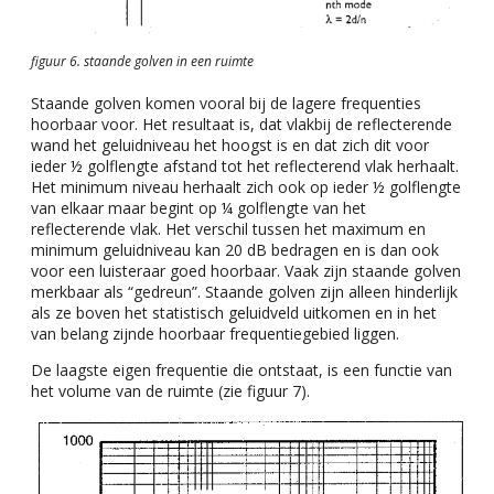
figuur 6. staande golven in een ruimte
Staande golven komen vooral bij de lagere frequenties
hoorbaar voor. Het resultaat is, dat vlakbij de reflecterende
wand het geluidniveau het hoogst is en dat zich dit voor
ieder ½ golflengte afstand tot het reflecterend vlak herhaalt.
Het minimum niveau herhaalt zich ook op ieder ½ golflengte
van elkaar maar begint op ¼ golflengte van het
reflecterende vlak. Het verschil tussen het maximum en
minimum geluidniveau kan 20 dB bedragen en is dan ook
voor een luisteraar goed hoorbaar. Vaak zijn staande golven
merkbaar als “gedreun”. Staande golven zijn alleen hinderlijk
als ze boven het statistisch geluidveld uitkomen en in het
van belang zijnde hoorbaar frequentiegebied liggen.
De laagste eigen frequentie die ontstaat, is een functie van
het volume van de ruimte (zie figuur 7).