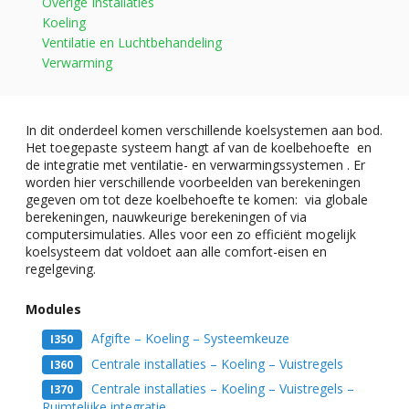
Overige Installaties
Koeling
Ventilatie en Luchtbehandeling
Verwarming
In dit onderdeel komen verschillende koelsystemen aan bod.
Het toegepaste systeem hangt af van de koelbehoefte en
de integratie met ventilatie- en verwarmingssystemen . Er
worden hier verschillende voorbeelden van berekeningen
gegeven om tot deze koelbehoefte te komen: via globale
berekeningen, nauwkeurige berekeningen of via
computersimulaties. Alles voor een zo efficiënt mogelijk
koelsysteem dat voldoet aan alle comfort-eisen en
regelgeving.
Modules
Afgifte – Koeling – Systeemkeuze
I350
Centrale installaties – Koeling – Vuistregels
I360
Centrale installaties – Koeling – Vuistregels –
I370
Ruimtelijke integratie