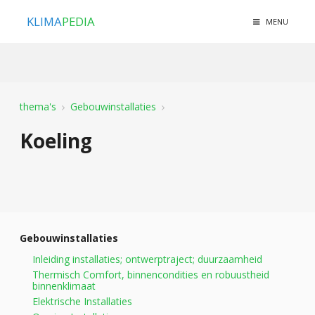
KLIMA
PEDIA
MENU
thema's
Gebouwinstallaties
Koeling
Gebouwinstallaties
Inleiding installaties; ontwerptraject; duurzaamheid
Thermisch Comfort, binnencondities en robuustheid
binnenklimaat
Elektrische Installaties