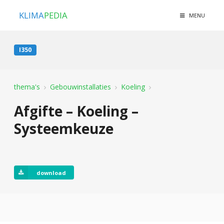
KLIMA
PEDIA
MENU
I350
thema's
Gebouwinstallaties
Koeling
Afgifte – Koeling –
Systeemkeuze
download