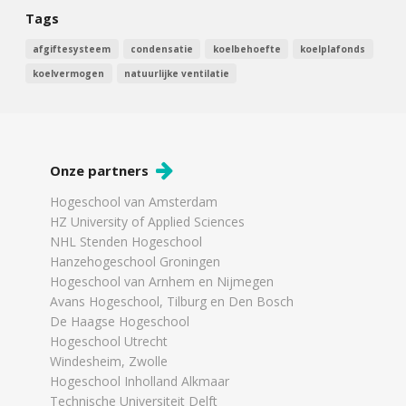
Tags
afgiftesysteem
condensatie
koelbehoefte
koelplafonds
koelvermogen
natuurlijke ventilatie
Onze partners
Hogeschool van Amsterdam
HZ University of Applied Sciences
NHL Stenden Hogeschool
Hanzehogeschool Groningen
Hogeschool van Arnhem en Nijmegen
Avans Hogeschool, Tilburg en Den Bosch
De Haagse Hogeschool
Hogeschool Utrecht
Windesheim, Zwolle
Hogeschool Inholland Alkmaar
Technische Universiteit Delft