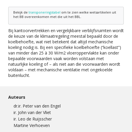
Bekijk de
transponeringstabel
om te zien welke wetsartikelen uit
het BB overeenkomen met die uit het BBL.
Bij kantoorvertrekken en vergelijkbare verblijfsruimten wordt
de keuze van de klimaatregeling meestal bepaald door de
koelbehoefte, wat niet betekent dat altijd mechanische
koeling nodig is. Bij een specifieke koelbehoefte (“koellast”)
van minder dan 25 à 30 W/m2 vloeroppervlakte kan onder
bepaalde voorwaarden vaak worden volstaan met
natuurlijke koeling of – als niet aan die voorwaarden wordt
voldaan – met mechanische ventilatie met ongekoelde
buitenlucht.
Auteurs
dr.ir. Peter van den Engel
ir. John van der Vliet
ir. Leo de Ruijsscher
Martine Verhoeven