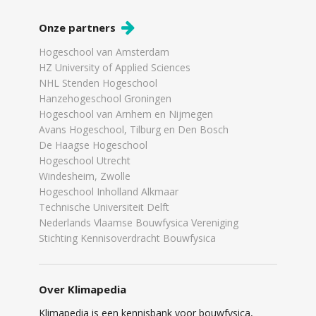
Onze partners
Hogeschool van Amsterdam
HZ University of Applied Sciences
NHL Stenden Hogeschool
Hanzehogeschool Groningen
Hogeschool van Arnhem en Nijmegen
Avans Hogeschool, Tilburg en Den Bosch
De Haagse Hogeschool
Hogeschool Utrecht
Windesheim, Zwolle
Hogeschool Inholland Alkmaar
Technische Universiteit Delft
Nederlands Vlaamse Bouwfysica Vereniging
Stichting Kennisoverdracht Bouwfysica
Over Klimapedia
Klimapedia is een kennisbank voor bouwfysica,