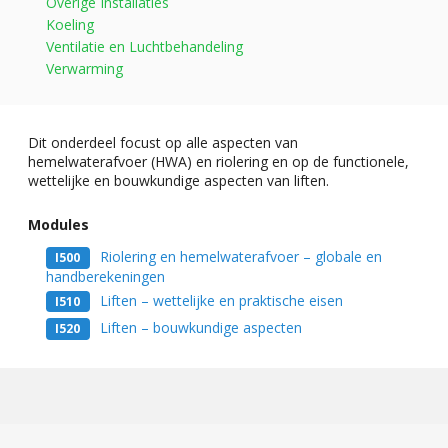
Overige Installaties
Koeling
Ventilatie en Luchtbehandeling
Verwarming
Dit onderdeel focust op alle aspecten van
hemelwaterafvoer (HWA) en riolering en op de functionele,
wettelijke en bouwkundige aspecten van liften.
Modules
Riolering en hemelwaterafvoer – globale en
I500
handberekeningen
Liften – wettelijke en praktische eisen
I510
Liften – bouwkundige aspecten
I520