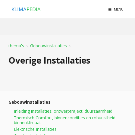
KLIMA
PEDIA
MENU
thema's
Gebouwinstallaties
Overige Installaties
Gebouwinstallaties
Inleiding installaties; ontwerptraject; duurzaamheid
Thermisch Comfort, binnencondities en robuustheid
binnenklimaat
Elektrische Installaties