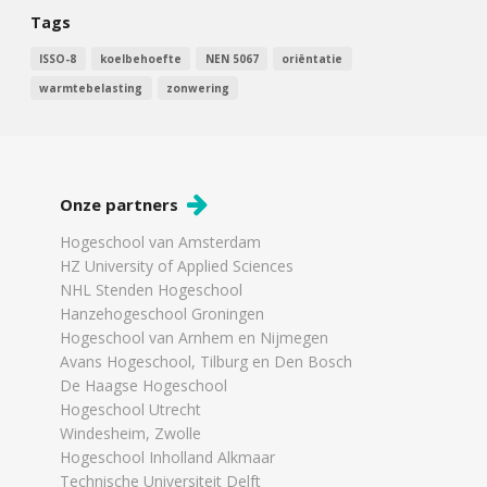
Tags
ISSO-8
koelbehoefte
NEN 5067
oriëntatie
warmtebelasting
zonwering
Onze partners
Hogeschool van Amsterdam
HZ University of Applied Sciences
NHL Stenden Hogeschool
Hanzehogeschool Groningen
Hogeschool van Arnhem en Nijmegen
Avans Hogeschool, Tilburg en Den Bosch
De Haagse Hogeschool
Hogeschool Utrecht
Windesheim, Zwolle
Hogeschool Inholland Alkmaar
Technische Universiteit Delft