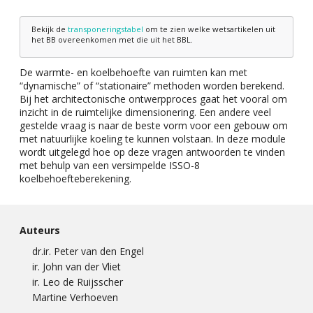
Bekijk de
transponeringstabel
om te zien welke wetsartikelen uit
het BB overeenkomen met die uit het BBL.
De warmte- en koelbehoefte van ruimten kan met
“dynamische” of “stationaire” methoden worden berekend.
Bij het architectonische ontwerpproces gaat het vooral om
inzicht in de ruimtelijke dimensionering. Een andere veel
gestelde vraag is naar de beste vorm voor een gebouw om
met natuurlijke koeling te kunnen volstaan. In deze module
wordt uitgelegd hoe op deze vragen antwoorden te vinden
met behulp van een versimpelde ISSO-8
koelbehoefteberekening.
Auteurs
dr.ir. Peter van den Engel
ir. John van der Vliet
ir. Leo de Ruijsscher
Martine Verhoeven