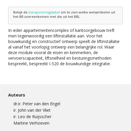
Bekijk de
transponeringstabel
om te zien welke wetsartikelen uit
het BB overeenkomen met die uit het BBL.
In ieder appartementencomplex of kantoorgebouw treft
men tegenwoordig een liftinstallatie aan. Voor het
bouwkundig en constructief ontwerp speelt de liftinstallatie
al vanaf het voorlopig ontwerp een belangrijke rol. Waar
deze module vooral de eisen en kenmerken, de
vervoerscapaciteit, liftsnelheid en besturingsmethoden
bespreekt, bespreekt I-520 de bouwkundige integratie.
Auteurs
dr.ir. Peter van den Engel
ir. John van der Vliet
ir. Leo de Ruijsscher
Martine Verhoeven