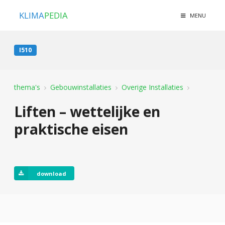
KLIMA
PEDIA
MENU
I510
thema's
Gebouwinstallaties
Overige Installaties
Liften – wettelijke en
praktische eisen
download