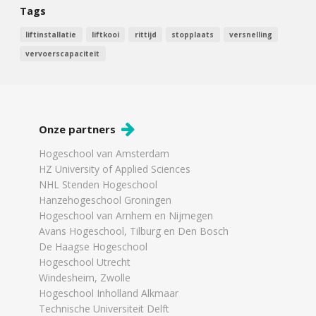
Tags
liftinstallatie
liftkooi
rittijd
stopplaats
versnelling
vervoerscapaciteit
Onze partners
Hogeschool van Amsterdam
HZ University of Applied Sciences
NHL Stenden Hogeschool
Hanzehogeschool Groningen
Hogeschool van Arnhem en Nijmegen
Avans Hogeschool, Tilburg en Den Bosch
De Haagse Hogeschool
Hogeschool Utrecht
Windesheim, Zwolle
Hogeschool Inholland Alkmaar
Technische Universiteit Delft