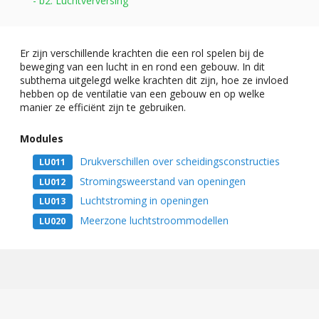
- b2. Luchtverversing
Er zijn verschillende krachten die een rol spelen bij de
beweging van een lucht in en rond een gebouw. In dit
subthema uitgelegd welke krachten dit zijn, hoe ze invloed
hebben op de ventilatie van een gebouw en op welke
manier ze efficiënt zijn te gebruiken.
Modules
Drukverschillen over scheidingsconstructies
LU011
Stromingsweerstand van openingen
LU012
Luchtstroming in openingen
LU013
Meerzone luchtstroommodellen
LU020