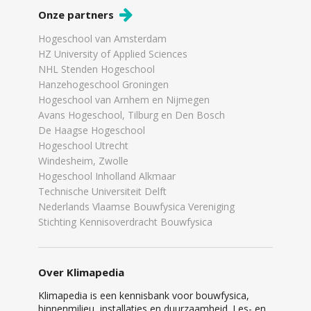
Onze partners
Hogeschool van Amsterdam
HZ University of Applied Sciences
NHL Stenden Hogeschool
Hanzehogeschool Groningen
Hogeschool van Arnhem en Nijmegen
Avans Hogeschool, Tilburg en Den Bosch
De Haagse Hogeschool
Hogeschool Utrecht
Windesheim, Zwolle
Hogeschool Inholland Alkmaar
Technische Universiteit Delft
Nederlands Vlaamse Bouwfysica Vereniging
Stichting Kennisoverdracht Bouwfysica
Over Klimapedia
Klimapedia is een kennisbank voor bouwfysica,
binnenmilieu, installaties en duurzaamheid. Les- en