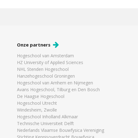
Onze partners
Hogeschool van Amsterdam
HZ University of Applied Sciences
NHL Stenden Hogeschool
Hanzehogeschool Groningen
Hogeschool van Arnhem en Nijmegen
Avans Hogeschool, Tilburg en Den Bosch
De Haagse Hogeschool
Hogeschool Utrecht
Windesheim, Zwolle
Hogeschool Inholland Alkmaar
Technische Universiteit Delft
Nederlands Vlaamse Bouwfysica Vereniging
Stichting Kennisoverdracht Bouwfysica