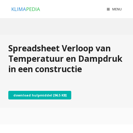
KLIMA
PEDIA
MENU
Spreadsheet Verloop van
Temperatuur en Dampdruk
in een constructie
download hulpmiddel [96.5 KB]