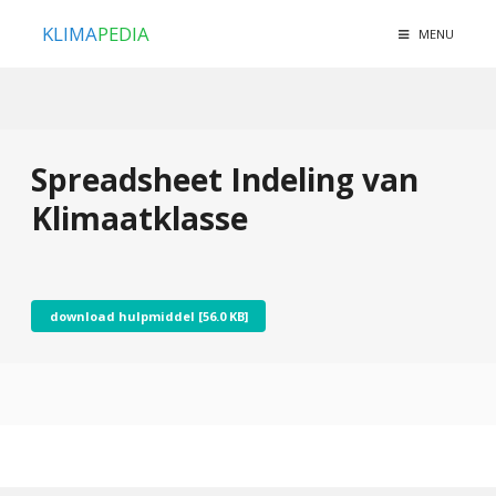
KLIMA
PEDIA
MENU
Spreadsheet Indeling van
Klimaatklasse
download hulpmiddel [56.0 KB]