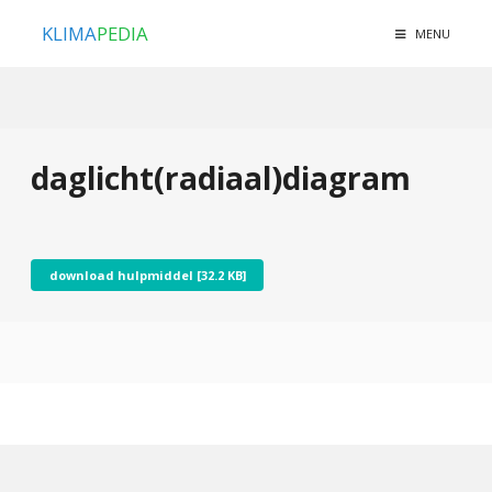
KLIMA
PEDIA
MENU
daglicht(radiaal)diagram
download hulpmiddel [32.2 KB]