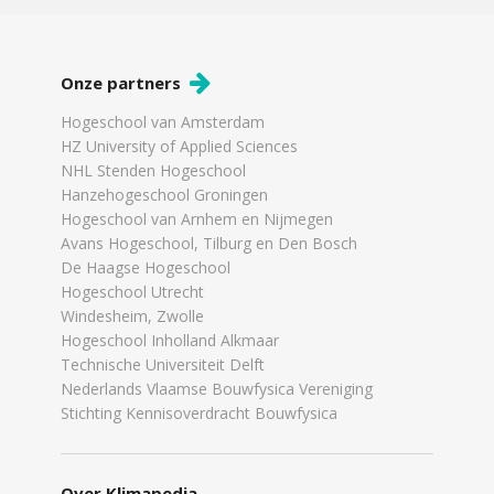
Onze partners
Hogeschool van Amsterdam
HZ University of Applied Sciences
NHL Stenden Hogeschool
Hanzehogeschool Groningen
Hogeschool van Arnhem en Nijmegen
Avans Hogeschool, Tilburg en Den Bosch
De Haagse Hogeschool
Hogeschool Utrecht
Windesheim, Zwolle
Hogeschool Inholland Alkmaar
Technische Universiteit Delft
Nederlands Vlaamse Bouwfysica Vereniging
Stichting Kennisoverdracht Bouwfysica
Over Klimapedia