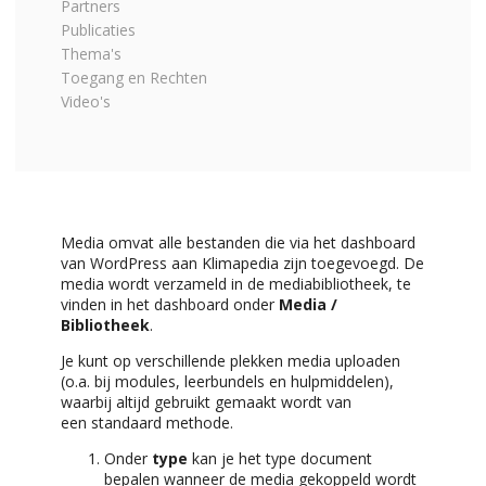
Partners
Publicaties
Thema's
Toegang en Rechten
Video's
Media omvat alle bestanden die via het dashboard
van WordPress aan Klimapedia zijn toegevoegd. De
media wordt verzameld in de mediabibliotheek, te
vinden in het dashboard onder
Media /
Bibliotheek
.
Je kunt op verschillende plekken media uploaden
(o.a. bij modules, leerbundels en hulpmiddelen),
waarbij altijd gebruikt gemaakt wordt van
een standaard methode.
Onder
type
kan je het type document
bepalen wanneer de media gekoppeld wordt