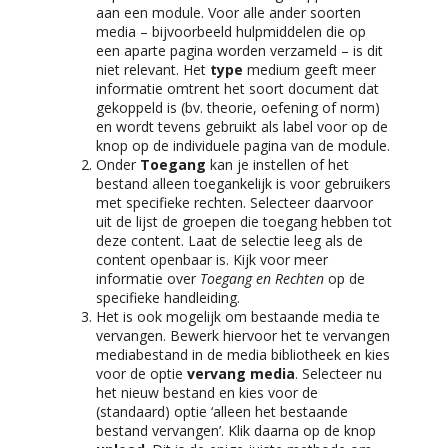
aan een module. Voor alle ander soorten
media – bijvoorbeeld hulpmiddelen die op
een aparte pagina worden verzameld – is dit
niet relevant. Het
type
medium geeft meer
informatie omtrent het soort document dat
gekoppeld is (bv. theorie, oefening of norm)
en wordt tevens gebruikt als label voor op de
knop op de individuele pagina van de module.
Onder
Toegang
kan je instellen of het
bestand alleen toegankelijk is voor gebruikers
met specifieke rechten. Selecteer daarvoor
uit de lijst de groepen die toegang hebben tot
deze content. Laat de selectie leeg als de
content openbaar is. Kijk voor meer
informatie over
Toegang en Rechten
op de
specifieke handleiding.
Het is ook mogelijk om bestaande media te
vervangen. Bewerk hiervoor het te vervangen
mediabestand in de media bibliotheek en kies
voor de optie
vervang media
. Selecteer nu
het nieuw bestand en kies voor de
(standaard) optie ‘alleen het bestaande
bestand vervangen’. Klik daarna op de knop