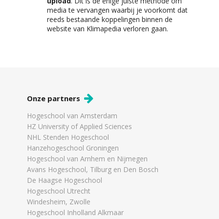
upload
. Dit is de enige juiste methode om
media te vervangen waarbij je voorkomt dat
reeds bestaande koppelingen binnen de
website van Klimapedia verloren gaan.
Onze partners
Hogeschool van Amsterdam
HZ University of Applied Sciences
NHL Stenden Hogeschool
Hanzehogeschool Groningen
Hogeschool van Arnhem en Nijmegen
Avans Hogeschool, Tilburg en Den Bosch
De Haagse Hogeschool
Hogeschool Utrecht
Windesheim, Zwolle
Hogeschool Inholland Alkmaar