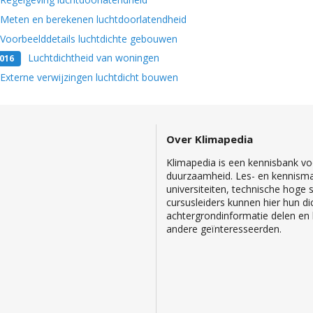
Meten en berekenen luchtdoorlatendheid
Voorbeelddetails luchtdichte gebouwen
Luchtdichtheid van woningen
016
Externe verwijzingen luchtdicht bouwen
Over Klimapedia
Klimapedia is een kennisbank voo
duurzaamheid. Les- en kennisma
universiteiten, technische hoge
cursusleiders kunnen hier hun di
achtergrondinformatie delen en b
andere geïnteresseerden.