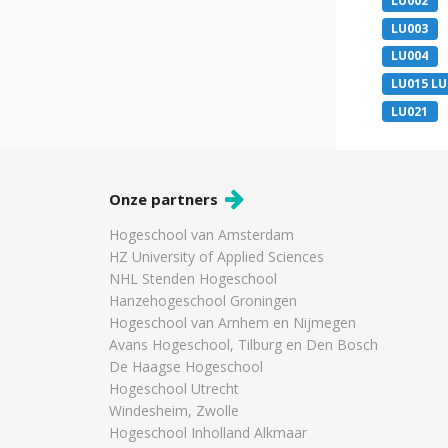
LU002
LU003
LU004
LU015 LU
LU021
Onze partners
Hogeschool van Amsterdam
HZ University of Applied Sciences
NHL Stenden Hogeschool
Hanzehogeschool Groningen
Hogeschool van Arnhem en Nijmegen
Avans Hogeschool, Tilburg en Den Bosch
De Haagse Hogeschool
Hogeschool Utrecht
Windesheim, Zwolle
Hogeschool Inholland Alkmaar