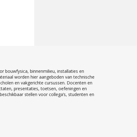
r bouwfysica, binnenmilieu, installaties en
teriaal worden hier aangeboden van technische
 scholen en vakgerichte cursussen. Docenten en
ctaten, presentaties, toetsen, oefeningen en
eschikbaar stellen voor collega’s, studenten en