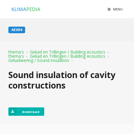
KLIMA
PEDIA
MENU
AE004
thema's
Geluid en Trillingen / Building Acoustics
thema's
Geluid en Trillingen / Building Acoustics
Geluidwering / Sound insulation
Sound insulation of cavity
constructions
download