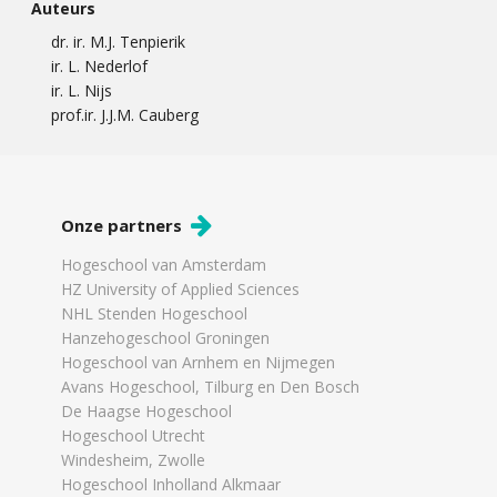
Auteurs
dr. ir. M.J. Tenpierik
ir. L. Nederlof
ir. L. Nijs
prof.ir. J.J.M. Cauberg
Onze partners
Hogeschool van Amsterdam
HZ University of Applied Sciences
NHL Stenden Hogeschool
Hanzehogeschool Groningen
Hogeschool van Arnhem en Nijmegen
Avans Hogeschool, Tilburg en Den Bosch
De Haagse Hogeschool
Hogeschool Utrecht
Windesheim, Zwolle
Hogeschool Inholland Alkmaar