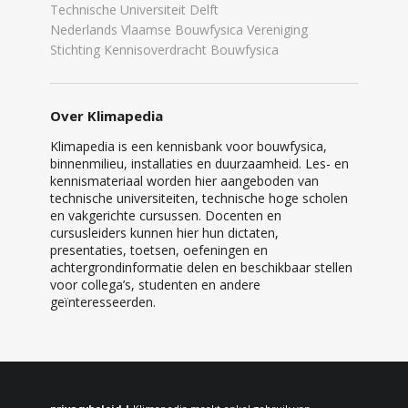
Technische Universiteit Delft
Nederlands Vlaamse Bouwfysica Vereniging
Stichting Kennisoverdracht Bouwfysica
Over Klimapedia
Klimapedia is een kennisbank voor bouwfysica,
binnenmilieu, installaties en duurzaamheid. Les- en
kennismateriaal worden hier aangeboden van
technische universiteiten, technische hoge scholen
en vakgerichte cursussen. Docenten en
cursusleiders kunnen hier hun dictaten,
presentaties, toetsen, oefeningen en
achtergrondinformatie delen en beschikbaar stellen
voor collega’s, studenten en andere
geïnteresseerden.