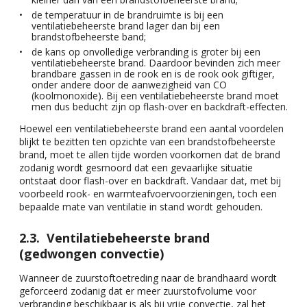
de temperatuur in de brandruimte is bij een
ventilatiebeheerste brand lager dan bij een
brandstofbeheerste band;
de kans op onvolledige verbranding is groter bij een
ventilatiebeheerste brand. Daardoor bevinden zich meer
brandbare gassen in de rook en is de rook ook giftiger,
onder andere door de aanwezigheid van CO
(koolmonoxide). Bij een ventilatiebeheerste brand moet
men dus beducht zijn op flash-over en backdraft-effecten.
Hoewel een ventilatiebeheerste brand een aantal voordelen
blijkt te bezitten ten opzichte van een brandstofbeheerste
brand, moet te allen tijde worden voorkomen dat de brand
zodanig wordt gesmoord dat een gevaarlijke situatie
ontstaat door flash-over en backdraft. Vandaar dat, met bij
voorbeeld rook- en warmteafvoervoorzieningen, toch een
bepaalde mate van ventilatie in stand wordt gehouden.
Ventilatiebeheerste brand
(gedwongen convectie)
Wanneer de zuurstoftoetreding naar de brandhaard wordt
geforceerd zodanig dat er meer zuurstofvolume voor
verbranding beschikbaar is als bij vrije convectie, zal het