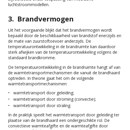
luchtstroommodellen.
Brandvermogen
Uit het voorgaande blijkt dat het brandvermogen wordt
bepaald door de beschikbaarheid van brandstof enerzijds en
de mate van zuurstoftoevoer anderzijds. De
temperatuurontwikkeling in de brandruimte kan daardoor
sterk afwijken van de temperatuurontwikkeling volgens de
standaard brandkromme.
De temperatuurontwikkeling in de brandruimte hangt af van
de warmtetransportmechanismen die vanuit de brandhaard
optreden. In theorie gaat het om de volgende
warmtetransportmechanismen:
warmtetransport door geleiding;
warmtetransport door stroming (convectie);
warmtetransport door straling.
In de praktijk speelt het warmtetransport door geleiding ter
plaatse van de brandhaard een ondergeschikte rol. De
convectieve warmteafgifte en de warmteafgifte door