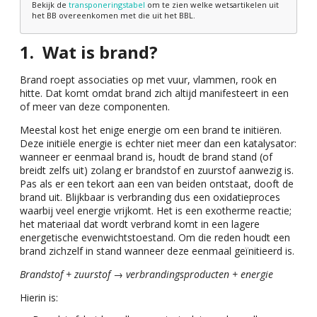
Bekijk de
transponeringstabel
om te zien welke wetsartikelen uit
het BB overeenkomen met die uit het BBL.
Wat is brand?
Brand roept associaties op met vuur, vlammen, rook en
hitte. Dat komt omdat brand zich altijd manifesteert in een
of meer van deze componenten.
Meestal kost het enige energie om een brand te initiëren.
Deze initiële energie is echter niet meer dan een katalysator:
wanneer er eenmaal brand is, houdt de brand stand (of
breidt zelfs uit) zolang er brandstof en zuurstof aanwezig is.
Pas als er een tekort aan een van beiden ontstaat, dooft de
brand uit. Blijkbaar is verbranding dus een oxidatieproces
waarbij veel energie vrijkomt. Het is een exotherme reactie;
het materiaal dat wordt verbrand komt in een lagere
energetische evenwichtstoestand. Om die reden houdt een
brand zichzelf in stand wanneer deze eenmaal geïnitieerd is.
Brandstof + zuurstof → verbrandingsproducten + energie
Hierin is: