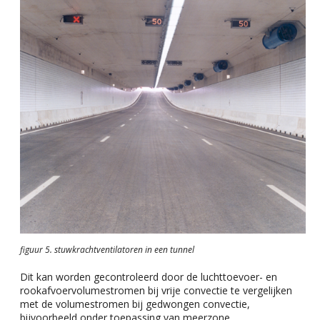
figuur 5. stuwkrachtventilatoren in een tunnel
Dit kan worden gecontroleerd door de luchttoevoer- en
rookafvoervolumestromen bij vrije convectie te vergelijken
met de volumestromen bij gedwongen convectie,
bijvoorbeeld onder toepassing van meerzone