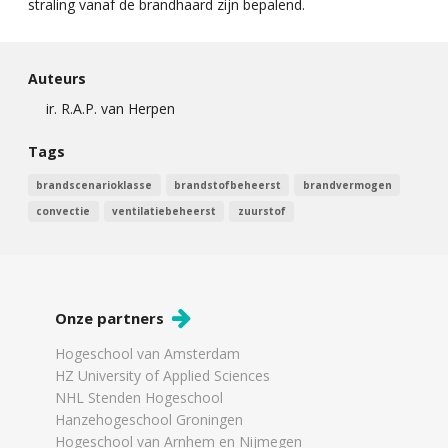
straling vanaf de brandhaard zijn bepalend.
Auteurs
ir. R.A.P. van Herpen
Tags
brandscenarioklasse
brandstofbeheerst
brandvermogen
convectie
ventilatiebeheerst
zuurstof
Onze partners
Hogeschool van Amsterdam
HZ University of Applied Sciences
NHL Stenden Hogeschool
Hanzehogeschool Groningen
Hogeschool van Arnhem en Nijmegen