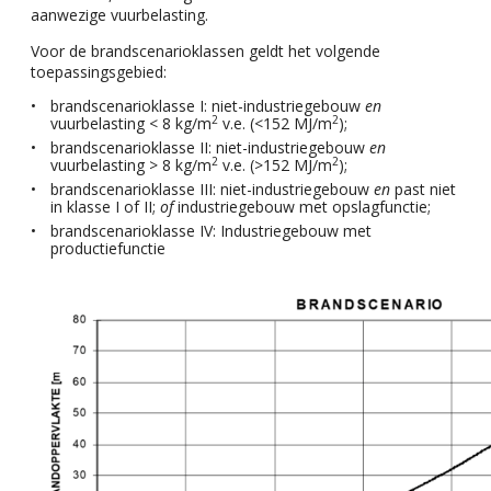
aanwezige vuurbelasting.
Voor de brandscenarioklassen geldt het volgende
toepassingsgebied:
brandscenarioklasse I: niet-industriegebouw
en
2
2
vuurbelasting < 8 kg/m
v.e. (<152 MJ/m
);
brandscenarioklasse II: niet-industriegebouw
en
2
2
vuurbelasting > 8 kg/m
v.e. (>152 MJ/m
);
brandscenarioklasse III: niet-industriegebouw
en
past niet
in klasse I of II;
of
industriegebouw met opslagfunctie;
brandscenarioklasse IV: Industriegebouw met
productiefunctie