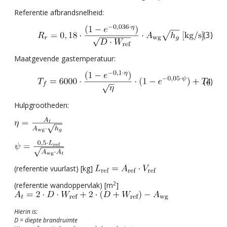
Referentie afbrandsnelheid:
(3)
Maatgevende gastemperatuur:
(4)
Hulpgrootheden:
(referentie vuurlast) [kg]
2
(referentie wandoppervlak) [m
]
Hierin is:
D = diepte brandruimte