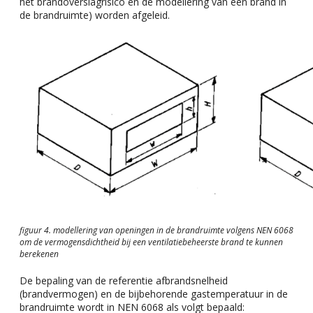
het brandoverslagrisico en de modellering van een brand in
de brandruimte) worden afgeleid.
figuur 4. modellering van openingen in de brandruimte volgens NEN 6068
om de vermogensdichtheid bij een ventilatiebeheerste brand te kunnen
berekenen
De bepaling van de referentie afbrandsnelheid
(brandvermogen) en de bijbehorende gastemperatuur in de
brandruimte wordt in NEN 6068 als volgt bepaald: