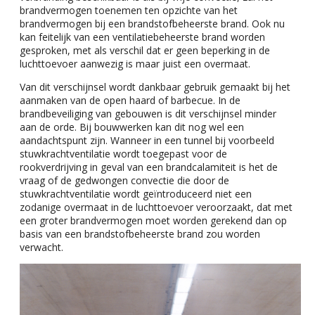
brandvermogen toenemen ten opzichte van het
brandvermogen bij een brandstofbeheerste brand. Ook nu
kan feitelijk van een ventilatiebeheerste brand worden
gesproken, met als verschil dat er geen beperking in de
luchttoevoer aanwezig is maar juist een overmaat.
Van dit verschijnsel wordt dankbaar gebruik gemaakt bij het
aanmaken van de open haard of barbecue. In de
brandbeveiliging van gebouwen is dit verschijnsel minder
aan de orde. Bij bouwwerken kan dit nog wel een
aandachtspunt zijn. Wanneer in een tunnel bij voorbeeld
stuwkrachtventilatie wordt toegepast voor de
rookverdrijving in geval van een brandcalamiteit is het de
vraag of de gedwongen convectie die door de
stuwkrachtventilatie wordt geïntroduceerd niet een
zodanige overmaat in de luchttoevoer veroorzaakt, dat met
een groter brandvermogen moet worden gerekend dan op
basis van een brandstofbeheerste brand zou worden
verwacht.