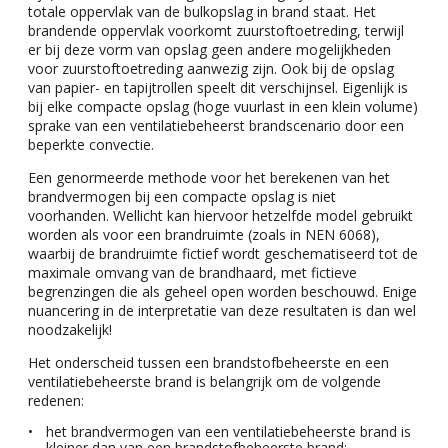
totale oppervlak van de bulkopslag in brand staat. Het
brandende oppervlak voorkomt zuurstoftoetreding, terwijl
er bij deze vorm van opslag geen andere mogelijkheden
voor zuurstoftoetreding aanwezig zijn. Ook bij de opslag
van papier- en tapijtrollen speelt dit verschijnsel. Eigenlijk is
bij elke compacte opslag (hoge vuurlast in een klein volume)
sprake van een ventilatiebeheerst brandscenario door een
beperkte convectie.
Een genormeerde methode voor het berekenen van het
brandvermogen bij een compacte opslag is niet
voorhanden. Wellicht kan hiervoor hetzelfde model gebruikt
worden als voor een brandruimte (zoals in NEN 6068),
waarbij de brandruimte fictief wordt geschematiseerd tot de
maximale omvang van de brandhaard, met fictieve
begrenzingen die als geheel open worden beschouwd. Enige
nuancering in de interpretatie van deze resultaten is dan wel
noodzakelijk!
Het onderscheid tussen een brandstofbeheerste en een
ventilatiebeheerste brand is belangrijk om de volgende
redenen:
het brandvermogen van een ventilatiebeheerste brand is
kleiner dan van een brandstofbeheerste brand;