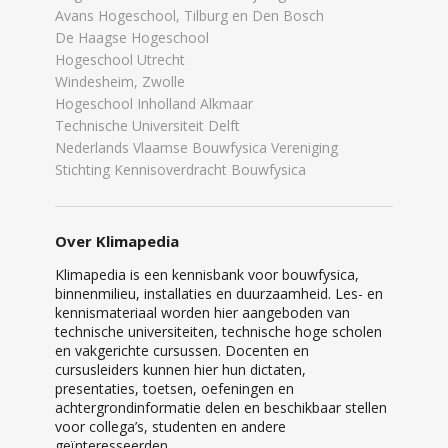
Avans Hogeschool, Tilburg en Den Bosch
De Haagse Hogeschool
Hogeschool Utrecht
Windesheim, Zwolle
Hogeschool Inholland Alkmaar
Technische Universiteit Delft
Nederlands Vlaamse Bouwfysica Vereniging
Stichting Kennisoverdracht Bouwfysica
Over Klimapedia
Klimapedia is een kennisbank voor bouwfysica,
binnenmilieu, installaties en duurzaamheid. Les- en
kennismateriaal worden hier aangeboden van
technische universiteiten, technische hoge scholen
en vakgerichte cursussen. Docenten en
cursusleiders kunnen hier hun dictaten,
presentaties, toetsen, oefeningen en
achtergrondinformatie delen en beschikbaar stellen
voor collega’s, studenten en andere
geïnteresseerden.