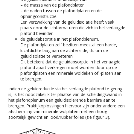
– de massa van de plafondplaten;
– de naden tussen de plafondplaten en de
ophangconstructie.
Een verzwakking van de geluidisolatie heeft vaak
plaats door de lichtarmaturen die zich in het verlaagde
plafond bevinden.
de geluidabsorptie in het plafondplenum.
De plafondplaten zelf bezitten meestal een harde,
luchtdichte laag aan de achterzijde; dit om de
geluidisolatie te verbeteren.
Dit betekent dat de geluidabsorptie in het verlaagde
plafond apart verkregen moet worden door op de
plafondplaten een minerale woldeken of -platen aan
te brengen.
Indien de geluidreductie via het verlaagde plafond te gering
is, is het noodzakelijk ter plaatse van de scheidingswand in
het plafondplenum een geluidisolerende barrière aan te
brengen. Praktijkoplossingen hiervoor zijn onder andere een
afscherming van minerale wolplaten met een hoog
soortelijk gewicht en lood/rubber folies (zie figuur 3).