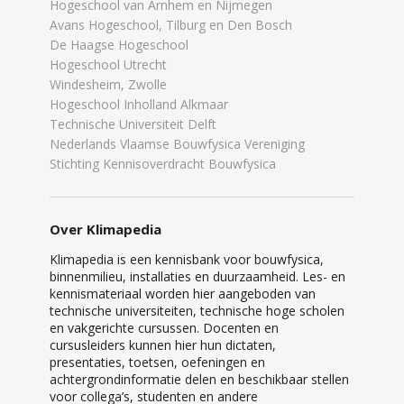
Hogeschool van Arnhem en Nijmegen
Avans Hogeschool, Tilburg en Den Bosch
De Haagse Hogeschool
Hogeschool Utrecht
Windesheim, Zwolle
Hogeschool Inholland Alkmaar
Technische Universiteit Delft
Nederlands Vlaamse Bouwfysica Vereniging
Stichting Kennisoverdracht Bouwfysica
Over Klimapedia
Klimapedia is een kennisbank voor bouwfysica,
binnenmilieu, installaties en duurzaamheid. Les- en
kennismateriaal worden hier aangeboden van
technische universiteiten, technische hoge scholen
en vakgerichte cursussen. Docenten en
cursusleiders kunnen hier hun dictaten,
presentaties, toetsen, oefeningen en
achtergrondinformatie delen en beschikbaar stellen
voor collega’s, studenten en andere