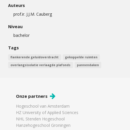
Auteurs
prof.ir. J.J.M. Cauberg
Niveau
bachelor
Tags
flankerende geluidoverdracht
gekoppelde ruimten
overlangsisolatie verlaagde plafonds
pannendaken
Onze partners
Hogeschool van Amsterdam
HZ University of Applied Sciences
NHL Stenden Hogeschool
Hanzehogeschool Groningen