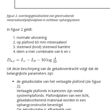
figuur 2. overlangsgeluidisolatie van geëxtrudeerde
mineraalvezelplafondplaat in zichtbaar ophangsysteem
In figuur 2 geldt:
normale uitvoering
op plafond 60 mm mineraalwol
steenwol (lood) steenwol barrière
idem a met combinatie van b en c
Uit deze beschrijving van de geluidoverdracht volgt dat de
belangrijkste parameters zijn:
de geluidisolatie van het verlaagde plafond (zie figuur
2);
Verlaagde plafonds in kantoren zijn veelal
systeemplafonds. Plafondplaten van een licht,
geluidabsorberend materiaal worden in een
ophangconstructie bevestigd.
De geluidisolatie is afhankelijk van: