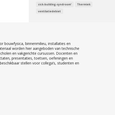
sick-building-syndroom’
Thermiek
ventilatiedebiet
r bouwfysica, binnenmilieu, installaties en
teriaal worden hier aangeboden van technische
 scholen en vakgerichte cursussen. Docenten en
ctaten, presentaties, toetsen, oefeningen en
eschikbaar stellen voor collega’s, studenten en