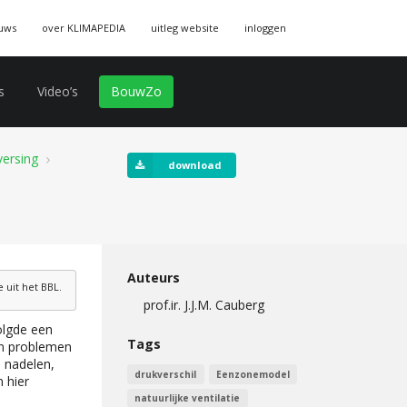
uws
over KLIMAPEDIA
uitleg website
inloggen
s
Video’s
BouwZo
versing
download
Auteurs
uit het BBL.
prof.ir. J.J.M. Cauberg
volgde een
Tags
en problemen
, nadelen,
drukverschil
Eenzonemodel
 hier
natuurlijke ventilatie