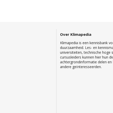
Over Klimapedia
Klimapedia is een kennisbank voo
duurzaamheid. Les- en kennisma
universiteiten, technische hoge
cursusleiders kunnen hier hun di
achtergrondinformatie delen en b
andere geïnteresseerden.