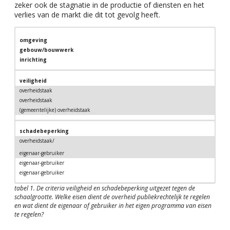
zeker ook de stagnatie in de productie of diensten en het
verlies van de markt die dit tot gevolg heeft.
omgeving
gebouw/bouwwerk
inrichting
veiligheid
overheidstaak
overheidstaak
(gemeentelijke) overheidstaak
schadebeperking
overheidstaak/
eigenaar-gebruiker
eigenaar-gebruiker
eigenaar-gebruiker
tabel 1. De criteria veiligheid en schadebeperking uitgezet tegen de
schaalgrootte. Welke eisen dient de overheid publiekrechtelijk te regelen
en wat dient de eigenaar of gebruiker in het eigen programma van eisen
te regelen?