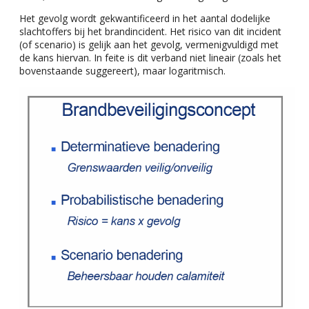
Het gevolg wordt gekwantificeerd in het aantal dodelijke
slachtoffers bij het brandincident. Het risico van dit incident
(of scenario) is gelijk aan het gevolg, vermenigvuldigd met
de kans hiervan. In feite is dit verband niet lineair (zoals het
bovenstaande suggereert), maar logaritmisch.