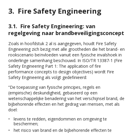
Fire Safety Engineering
Fire Safety Engineering: van
regelgeving naar brandbeveiligingsconcept
Zoals in hoofdstuk 2 al is aangegeven, houdt Fire Safety
Engineering zich bezig met alle grootheden die het brand- en
rookscenario beïnvloeden vanuit een fysische invalshoek in
onderlinge samenhang beschouwd. In ISO/TR 13387-1 (Fire
Safety Engineering Part 1: The application of fire
performance concepts to design objectives) wordt Fire
Safety Engineering als volgt gedefinieerd:
“De toepassing van fysische principes, regels en
(empirische) deskundigheid, gebaseerd op een
wetenschappelijke benadering van het verschijnsel brand, de
bijbehorende effecten en het gedrag van mensen, met als
doel:
levens te redden, eigendommen en omgeving te
beschermen;
het risico van brand en de bijbehorende effecten te