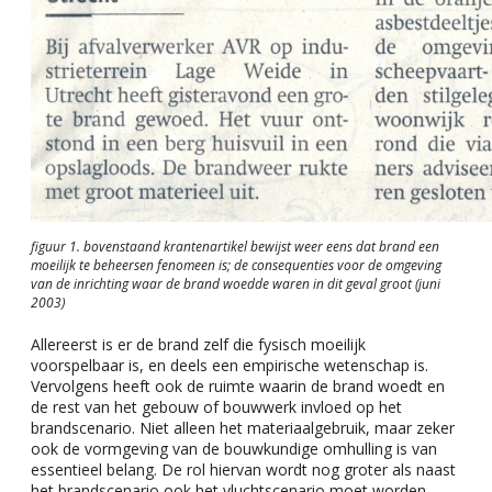
figuur 1. bovenstaand krantenartikel bewijst weer eens dat brand een
moeilijk te beheersen fenomeen is; de consequenties voor de omgeving
van de inrichting waar de brand woedde waren in dit geval groot (juni
2003)
Allereerst is er de brand zelf die fysisch moeilijk
voorspelbaar is, en deels een empirische wetenschap is.
Vervolgens heeft ook de ruimte waarin de brand woedt en
de rest van het gebouw of bouwwerk invloed op het
brandscenario. Niet alleen het materiaalgebruik, maar zeker
ook de vormgeving van de bouwkundige omhulling is van
essentieel belang. De rol hiervan wordt nog groter als naast
het brandscenario ook het vluchtscenario moet worden