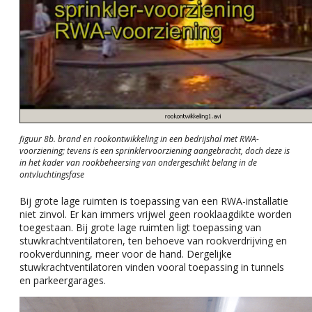
figuur 8b. brand en rookontwikkeling in een bedrijshal met RWA-
voorziening; tevens is een sprinklervoorziening aangebracht, doch deze is
in het kader van rookbeheersing van ondergeschikt belang in de
ontvluchtingsfase
Bij grote lage ruimten is toepassing van een RWA-installatie
niet zinvol. Er kan immers vrijwel geen rooklaagdikte worden
toegestaan. Bij grote lage ruimten ligt toepassing van
stuwkrachtventilatoren, ten behoeve van rookverdrijving en
rookverdunning, meer voor de hand. Dergelijke
stuwkrachtventilatoren vinden vooral toepassing in tunnels
en parkeergarages.