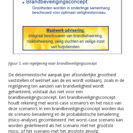
figuur 5. van regelgeving naar brandbeveiligingsconcept
De deterministische aanpak (per afzonderlijke grootheid
vaststellen of wel/niet aan de eis wordt voldaan), zoals in de
regelgeving ten aanzien van brandveiligheid wordt
gehanteerd, volstaat dus niet voor een
brandbeveiligingsconcept. Een brandbeveiligingsconcept
houdt rekening met worst-case scenario’s en het risico van
deze scenario’s In een brandbeveiligingsconcept worden dus
de scenario-benadering en de probabilistische benadering
(risico-analyse) gecombineerd. Het worst-case scenario kan
worden gedefinieerd als het scenario met het grootste
risico, of het scenario met het grootste gevolg.