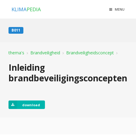
KLIMA
PEDIA
MENU
B011
thema's
Brandveiligheid
Brandveiligheidsconcept
Inleiding
brandbeveiligingsconcepten
download