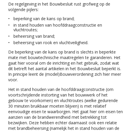
De regelgeving in het Bouwbesluit rust grofweg op de
volgende pijlers:
beperking van de kans op brand;
in stand houden van hoofddraagconstructie en
vluchtroutes;
beheersing van brand;
beheersing van rook en vluchtveiligheid.
De beperking van de kans op brand is slechts in beperkte
mate met bouwtechnische maatregelen te garanderen. Het
gaat hier vooral om de inrichting en het gebruik, zodat wat
dit betreft het aantal artikelen in het Bouwbesluit beperkt is.
In principe leent de (model)Bouwverordening zich hier meer
voor.
Het in stand houden van de hoofddraagconstructie (om
voortschrijdende instorting van het bouwwerk of het
gebouw te voorkomen) en vluchtroutes (welke gedurende
30 minuten bruikbaar moeten blijven) is met relatief
eenvoudige eisen te waarborgen. Het gaat hier om eisen ten
aanzien van de brandwerendheid met betrekking tot
bezwijken. Deze hebben echter daarnaast ook een relatie
met brandbeheersing (namelijk het in stand houden van de