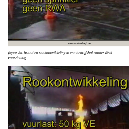
figuur 8a. brand en rookontwikkeling in een bedrijfshal zonder RWA-
voorziening