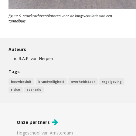
figuur 9. stuwkrachtventilatoren voor de langsventilatie van een
tunnelbuis
Auteurs
ir. R.A.P. van Herpen
Tags
bouwbesluit
brandveiligheid
overheidstaak
regelgeving
risico
scenario
Onze partners
Hogeschool van Amsterdam