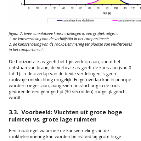
figuur 7. twee cumulatieve kansverdelingen in een grafiek uitgezet
1. de kansverdeling van de verblijfstijd in het compartiment;
2. de kansverdeling van de rookbelemmering ter plaatse van vluchtroutes
in het compartiment.
De horizontale as geeft het tijdsverloop aan, vanaf het
ontstaan van brand; de verticale as geeft de kans aan (van 0
tot 1). In de overlap van de beide verdelingen is geen
rookvrije ontvluchting mogelijk. Enige overlap kan in principe
worden toegestaan, aangezien ontvluchting in de rook
gedurende een geringe tijd (30 seconden) mogelijk geacht
wordt.
Voorbeeld: Vluchten uit grote hoge
ruimten vs. grote lage ruimten
Een maatregel waarmee de kansverdeling van de
rookbelemmering kan worden beïnvloed bij grote hoge