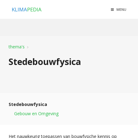
KLIMA
PEDIA
MENU
thema's
Stedebouwfysica
Stedebouwfysica
Gebouw en Omgeving
Het nauwkeurig toepassen van bouwfysiche kennis op