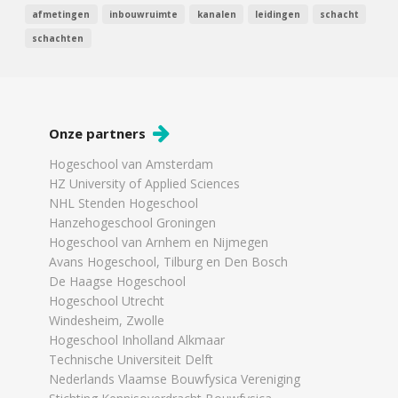
afmetingen
inbouwruimte
kanalen
leidingen
schacht
schachten
Onze partners
Hogeschool van Amsterdam
HZ University of Applied Sciences
NHL Stenden Hogeschool
Hanzehogeschool Groningen
Hogeschool van Arnhem en Nijmegen
Avans Hogeschool, Tilburg en Den Bosch
De Haagse Hogeschool
Hogeschool Utrecht
Windesheim, Zwolle
Hogeschool Inholland Alkmaar
Technische Universiteit Delft
Nederlands Vlaamse Bouwfysica Vereniging