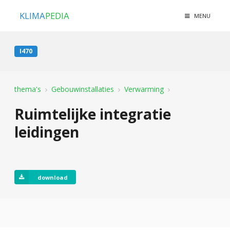
KLIMA
PEDIA
MENU
I470
thema's
Gebouwinstallaties
Verwarming
Ruimtelijke integratie
leidingen
download