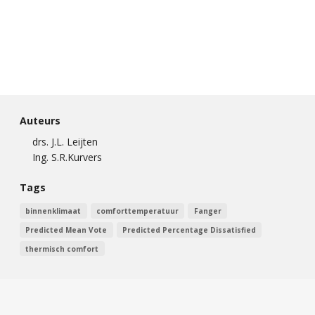
Auteurs
drs. J.L. Leijten
Ing. S.R.Kurvers
Tags
binnenklimaat
comforttemperatuur
Fanger
Predicted Mean Vote
Predicted Percentage Dissatisfied
thermisch comfort