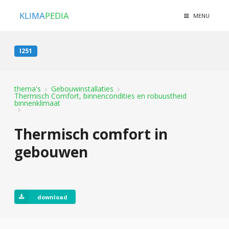
KLIMA
PEDIA
MENU
I251
thema's
Gebouwinstallaties
Thermisch Comfort, binnencondities en robuustheid
binnenklimaat
Thermisch comfort in
gebouwen
download