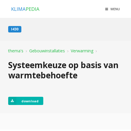
KLIMA
PEDIA
MENU
I430
thema's
Gebouwinstallaties
Verwarming
Systeemkeuze op basis van
warmtebehoefte
download