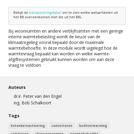
Bekijk de
transponeringstabel
om te zien welke wetsartikelen uit
het BB overeenkomen met die uit het BBL.
Bij woonruimten en andere verblijfruimten met een geringe
interne warmtebelasting wordt de keuze van de
klimaatregeling vooral bepaald door de maximale
warmtebehoefte. In deze module wordt uigelegd hoe de
warmtevraag bepaald kan worden en welke warmte-
afgiftesystemen gebruikt kunnen worden om aan deze
vraag te voldoen.
Auteurs
dr.ir. Peter van den Engel
ing. Bob Schalkoort
Tags
betonkernactivering
convectoren
luchtverwarming
radiatoren
vloerverwarming
warmtebehoefte