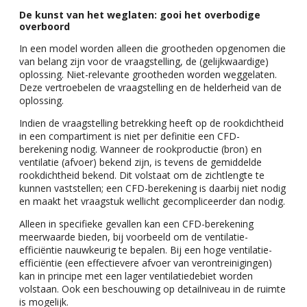
De kunst van het weglaten: gooi het overbodige
overboord
In een model worden alleen die grootheden opgenomen die
van belang zijn voor de vraagstelling, de (gelijkwaardige)
oplossing. Niet-relevante grootheden worden weggelaten.
Deze vertroebelen de vraagstelling en de helderheid van de
oplossing.
Indien de vraagstelling betrekking heeft op de rookdichtheid
in een compartiment is niet per definitie een CFD-
berekening nodig. Wanneer de rookproductie (bron) en
ventilatie (afvoer) bekend zijn, is tevens de gemiddelde
rookdichtheid bekend. Dit volstaat om de zichtlengte te
kunnen vaststellen; een CFD-berekening is daarbij niet nodig
en maakt het vraagstuk wellicht gecompliceerder dan nodig.
Alleen in specifieke gevallen kan een CFD-berekening
meerwaarde bieden, bij voorbeeld om de ventilatie-
efficiëntie nauwkeurig te bepalen. Bij een hoge ventilatie-
efficiëntie (een effectievere afvoer van verontreinigingen)
kan in principe met een lager ventilatiedebiet worden
volstaan. Ook een beschouwing op detailniveau in de ruimte
is mogelijk.