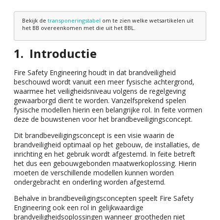
Bekijk de
transponeringstabel
om te zien welke wetsartikelen uit
het BB overeenkomen met die uit het BBL.
Introductie
Fire Safety Engineering houdt in dat brandveiligheid
beschouwd wordt vanuit een meer fysische achtergrond,
waarmee het veiligheidsniveau volgens de regelgeving
gewaarborgd dient te worden. Vanzelfsprekend spelen
fysische modellen hierin een belangrijke rol. In feite vormen
deze de bouwstenen voor het brandbeveiligingsconcept.
Dit brandbeveiligingsconcept is een visie waarin de
brandveiligheid optimaal op het gebouw, de installaties, de
inrichting en het gebruik wordt afgestemd. In feite betreft
het dus een gebouwgebonden maatwerkoplossing. Hierin
moeten de verschillende modellen kunnen worden
ondergebracht en onderling worden afgestemd.
Behalve in brandbeveiligingsconcepten speelt Fire Safety
Engineering ook een rol in gelijkwaardige
brandveiligheidsoplossingen wanneer grootheden niet