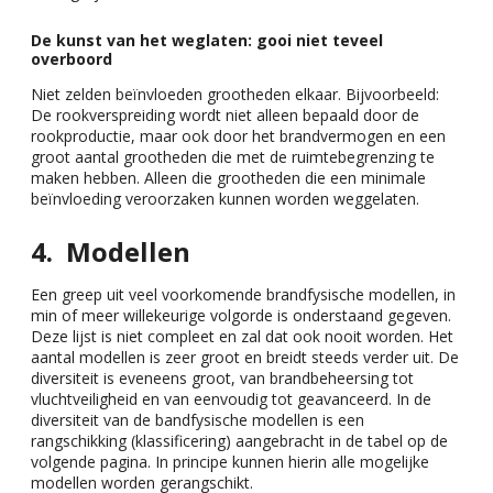
De kunst van het weglaten: gooi niet teveel
overboord
Niet zelden beïnvloeden grootheden elkaar. Bijvoorbeeld:
De rookverspreiding wordt niet alleen bepaald door de
rookproductie, maar ook door het brandvermogen en een
groot aantal grootheden die met de ruimtebegrenzing te
maken hebben. Alleen die grootheden die een minimale
beïnvloeding veroorzaken kunnen worden weggelaten.
Modellen
Een greep uit veel voorkomende brandfysische modellen, in
min of meer willekeurige volgorde is onderstaand gegeven.
Deze lijst is niet compleet en zal dat ook nooit worden. Het
aantal modellen is zeer groot en breidt steeds verder uit. De
diversiteit is eveneens groot, van brandbeheersing tot
vluchtveiligheid en van eenvoudig tot geavanceerd. In de
diversiteit van de bandfysische modellen is een
rangschikking (klassificering) aangebracht in de tabel op de
volgende pagina. In principe kunnen hierin alle mogelijke
modellen worden gerangschikt.