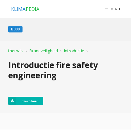
KLIMA
PEDIA
MENU
B000
thema's
Brandveiligheid
Introductie
Introductie fire safety
engineering
download