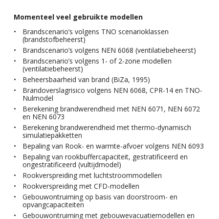
Momenteel veel gebruikte modellen
Brandscenario’s volgens TNO scenarioklassen
(brandstofbeheerst)
Brandscenario’s volgens NEN 6068 (ventilatiebeheerst)
Brandscenario’s volgens 1- of 2-zone modellen
(ventilatiebeheerst)
Beheersbaarheid van brand (BiZa, 1995)
Brandoverslagrisico volgens NEN 6068, CPR-14 en TNO-
Nulmodel
Berekening brandwerendheid met NEN 6071, NEN 6072
en NEN 6073
Berekening brandwerendheid met thermo-dynamisch
simulatiepakketten
Bepaling van Rook- en warmte-afvoer volgens NEN 6093
Bepaling van rookbuffercapaciteit, gestratificeerd en
ongestratificeerd (vultijdmodel)
Rookverspreiding met luchtstroommodellen
Rookverspreiding met CFD-modellen
Gebouwontruiming op basis van doorstroom- en
opvangcapaciteiten
Gebouwontruiming met gebouwevacuatiemodellen en