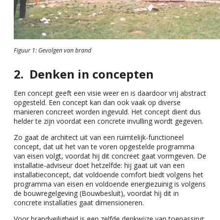
Figuur 1: Gevolgen van brand
Denken in concepten
Een concept geeft een visie weer en is daardoor vrij abstract
opgesteld. Een concept kan dan ook vaak op diverse
manieren concreet worden ingevuld. Het concept dient dus
helder te zijn voordat een concrete invulling wordt gegeven.
Zo gaat de architect uit van een ruimtelijk-functioneel
concept, dat uit het van te voren opgestelde programma
van eisen volgt, voordat hij dit concreet gaat vormgeven. De
installatie-adviseur doet hetzelfde: hij gaat uit van een
installatieconcept, dat voldoende comfort biedt volgens het
programma van eisen en voldoende energiezuinig is volgens
de bouwregelgeving (Bouwbesluit), voordat hij dit in
concrete installaties gaat dimensioneren.
Voor brandveiligheid is een zelfde denkwijze van toepassing: