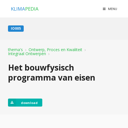
KLIMA
PEDIA
MENU
IO005
thema's
Ontwerp, Proces en Kwaliteit
Integraal Ontwerpen
Het bouwfysisch
programma van eisen
download