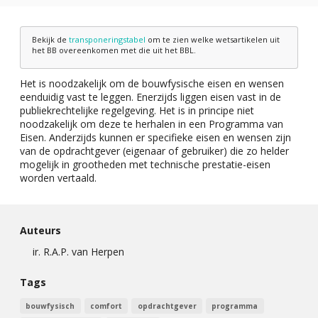
Bekijk de
transponeringstabel
om te zien welke wetsartikelen uit
het BB overeenkomen met die uit het BBL.
Het is noodzakelijk om de bouwfysische eisen en wensen
eenduidig vast te leggen. Enerzijds liggen eisen vast in de
publiekrechtelijke regelgeving. Het is in principe niet
noodzakelijk om deze te herhalen in een Programma van
Eisen. Anderzijds kunnen er specifieke eisen en wensen zijn
van de opdrachtgever (eigenaar of gebruiker) die zo helder
mogelijk in grootheden met technische prestatie-eisen
worden vertaald.
Auteurs
ir. R.A.P. van Herpen
Tags
bouwfysisch
comfort
opdrachtgever
programma