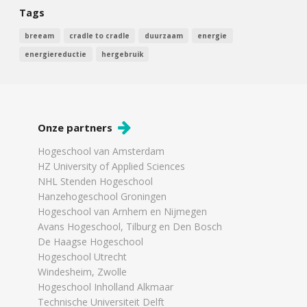
Tags
breeam
cradle to cradle
duurzaam
energie
energiereductie
hergebruik
Onze partners
Hogeschool van Amsterdam
HZ University of Applied Sciences
NHL Stenden Hogeschool
Hanzehogeschool Groningen
Hogeschool van Arnhem en Nijmegen
Avans Hogeschool, Tilburg en Den Bosch
De Haagse Hogeschool
Hogeschool Utrecht
Windesheim, Zwolle
Hogeschool Inholland Alkmaar
Technische Universiteit Delft