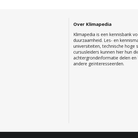
Over Klimapedia
Klimapedia is een kennisbank voo
duurzaamheid. Les- en kennisma
universiteiten, technische hoge
cursusleiders kunnen hier hun di
achtergrondinformatie delen en b
andere geïnteresseerden.