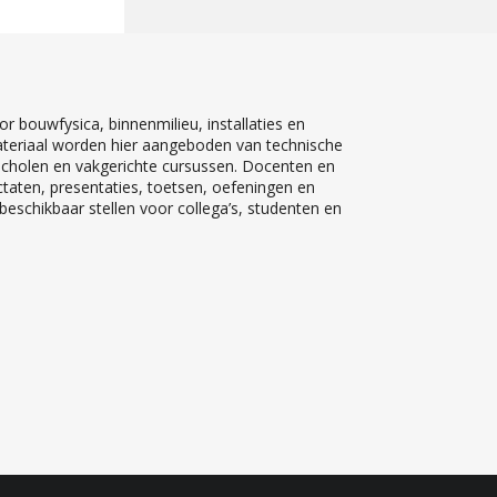
r bouwfysica, binnenmilieu, installaties en
teriaal worden hier aangeboden van technische
 scholen en vakgerichte cursussen. Docenten en
ctaten, presentaties, toetsen, oefeningen en
eschikbaar stellen voor collega’s, studenten en