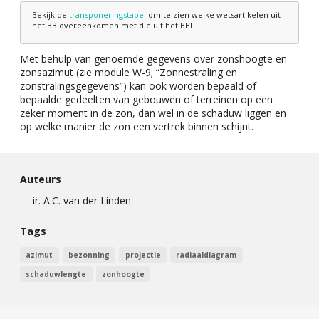
Bekijk de
transponeringstabel
om te zien welke wetsartikelen uit
het BB overeenkomen met die uit het BBL.
Met behulp van genoemde gegevens over zonshoogte en
zonsazimut (zie module W-9; “Zonnestraling en
zonstralingsgegevens”) kan ook worden bepaald of
bepaalde gedeelten van gebouwen of terreinen op een
zeker moment in de zon, dan wel in de schaduw liggen en
op welke manier de zon een vertrek binnen schijnt.
Auteurs
ir. A.C. van der Linden
Tags
azimut
bezonning
projectie
radiaaldiagram
schaduwlengte
zonhoogte