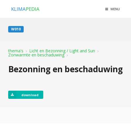
KLIMA
PEDIA
MENU
W010
thema's
Licht en Bezonning / Light and Sun
Zonwarmte en beschaduwing
Bezonning en beschaduwing
download