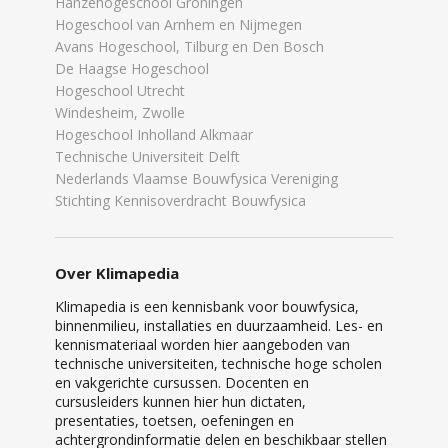
Hanzehogeschool Groningen
Hogeschool van Arnhem en Nijmegen
Avans Hogeschool, Tilburg en Den Bosch
De Haagse Hogeschool
Hogeschool Utrecht
Windesheim, Zwolle
Hogeschool Inholland Alkmaar
Technische Universiteit Delft
Nederlands Vlaamse Bouwfysica Vereniging
Stichting Kennisoverdracht Bouwfysica
Over Klimapedia
Klimapedia is een kennisbank voor bouwfysica,
binnenmilieu, installaties en duurzaamheid. Les- en
kennismateriaal worden hier aangeboden van
technische universiteiten, technische hoge scholen
en vakgerichte cursussen. Docenten en
cursusleiders kunnen hier hun dictaten,
presentaties, toetsen, oefeningen en
achtergrondinformatie delen en beschikbaar stellen