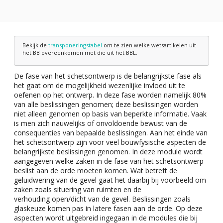
Bekijk de
transponeringstabel
om te zien welke wetsartikelen uit
het BB overeenkomen met die uit het BBL.
De fase van het schetsontwerp is de belangrijkste fase als
het gaat om de mogelijkheid wezenlijke invloed uit te
oefenen op het ontwerp. In deze fase worden namelijk 80%
van alle beslissingen genomen; deze beslissingen worden
niet alleen genomen op basis van beperkte informatie. Vaak
is men zich nauwelijks of onvoldoende bewust van de
consequenties van bepaalde beslissingen. Aan het einde van
het schetsontwerp zijn voor veel bouwfysische aspecten de
belangrijkste beslissingen genomen. In deze module wordt
aangegeven welke zaken in de fase van het schetsontwerp
beslist aan de orde moeten komen. Wat betreft de
geluidwering van de gevel gaat het daarbij bij voorbeeld om
zaken zoals situering van ruimten en de
verhouding open/dicht van de gevel. Beslissingen zoals
glaskeuze komen pas in latere fasen aan de orde. Op deze
aspecten wordt uitgebreid ingegaan in de modules die bij