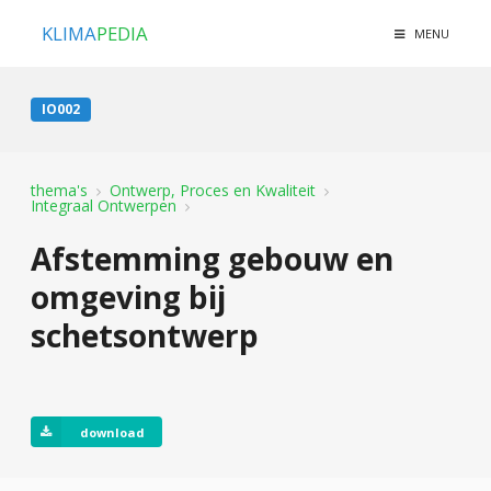
KLIMA
PEDIA
MENU
IO002
thema's
Ontwerp, Proces en Kwaliteit
Integraal Ontwerpen
Afstemming gebouw en
omgeving bij
schetsontwerp
download