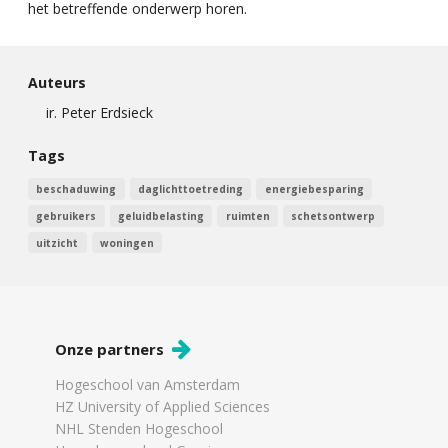
het betreffende onderwerp horen.
Auteurs
ir. Peter Erdsieck
Tags
beschaduwing
daglichttoetreding
energiebesparing
gebruikers
geluidbelasting
ruimten
schetsontwerp
uitzicht
woningen
Onze partners
Hogeschool van Amsterdam
HZ University of Applied Sciences
NHL Stenden Hogeschool