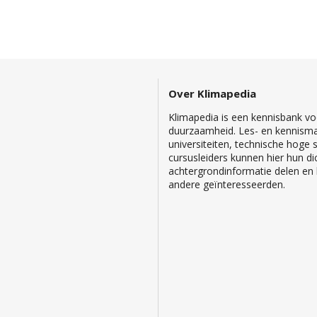
Over Klimapedia
Klimapedia is een kennisbank voo
duurzaamheid. Les- en kennisma
universiteiten, technische hoge
cursusleiders kunnen hier hun di
achtergrondinformatie delen en b
andere geïnteresseerden.