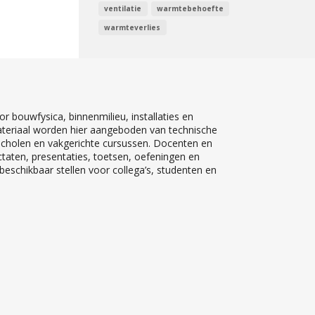
ventilatie
warmtebehoefte
warmteverlies
r bouwfysica, binnenmilieu, installaties en
teriaal worden hier aangeboden van technische
 scholen en vakgerichte cursussen. Docenten en
ctaten, presentaties, toetsen, oefeningen en
eschikbaar stellen voor collega’s, studenten en