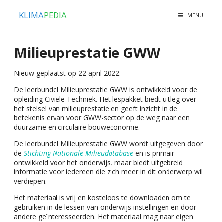
KLIMA
PEDIA
MENU
Milieuprestatie GWW
Nieuw geplaatst op 22 april 2022.
De leerbundel Milieuprestatie GWW is ontwikkeld voor de
opleiding Civiele Techniek. Het lespakket biedt uitleg over
het stelsel van milieuprestatie en geeft inzicht in de
betekenis ervan voor GWW-sector op de weg naar een
duurzame en circulaire bouweconomie.
De leerbundel Milieuprestatie GWW wordt uitgegeven door
de
Stichting Nationale Milieudatabase
en is primair
ontwikkeld voor het onderwijs, maar biedt uitgebreid
informatie voor iedereen die zich meer in dit onderwerp wil
verdiepen.
Het materiaal is vrij en kosteloos te downloaden om te
gebruiken in de lessen van onderwijs instellingen en door
andere geïnteresseerden. Het materiaal mag naar eigen