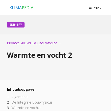
KLIMA
PEDIA
MENU
SKB-BFY
Private: SKB-PHBO Bouwfysica
Warmte en vocht 2
Inhoudsopgave
Algemeen
De Integrale Bouwfysicus
Warmte en vocht 1