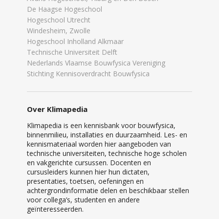
De Haagse Hogeschool
Hogeschool Utrecht
Windesheim, Zwolle
Hogeschool Inholland Alkmaar
Technische Universiteit Delft
Nederlands Vlaamse Bouwfysica Vereniging
Stichting Kennisoverdracht Bouwfysica
Over Klimapedia
Klimapedia is een kennisbank voor bouwfysica,
binnenmilieu, installaties en duurzaamheid. Les- en
kennismateriaal worden hier aangeboden van
technische universiteiten, technische hoge scholen
en vakgerichte cursussen. Docenten en
cursusleiders kunnen hier hun dictaten,
presentaties, toetsen, oefeningen en
achtergrondinformatie delen en beschikbaar stellen
voor collega’s, studenten en andere
geïnteresseerden.