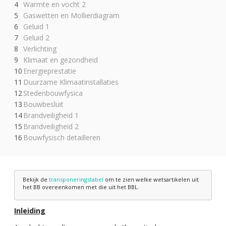
Warmte en vocht 2
Gaswetten en Mollierdiagram
Geluid 1
Geluid 2
Verlichting
Klimaat en gezondheid
Energieprestatie
Duurzame Klimaatinstallaties
Stedenbouwfysica
Bouwbesluit
Brandveiligheid 1
Brandveiligheid 2
Bouwfysisch detailleren
Bekijk de
transponeringstabel
om te zien welke wetsartikelen uit
het BB overeenkomen met die uit het BBL.
Inleiding