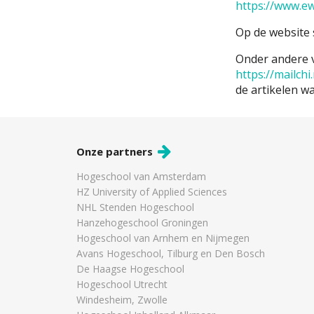
https://www.ewf
Op de website 
Onder andere vi
https://mailch
de artikelen w
Onze partners
Hogeschool van Amsterdam
HZ University of Applied Sciences
NHL Stenden Hogeschool
Hanzehogeschool Groningen
Hogeschool van Arnhem en Nijmegen
Avans Hogeschool, Tilburg en Den Bosch
De Haagse Hogeschool
Hogeschool Utrecht
Windesheim, Zwolle