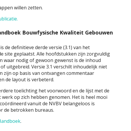
appen willen zetten.
blicatie.
Handboek Bouwfysische Kwaliteit Gebouwen
s de definitieve derde versie (3.1) van het
 site geplaatst. Alle hoofdstukken zijn zorgvuldig
n waar nodig of gewoon gewenst is de inhoud
of uitgebreid. Versie 3.1 verschilt inhoudelijk niet
en zijn op basis van ontvangen commentaar
n de layout is verbeterd.
erdere toelichting het voorwoord en de lijst met de
 werk op zich hebben genomen. Het is heel mooi
ecoördineerd vanuit de NVBV belangeloos is
or de betrokken bureaus.
Handboek
.