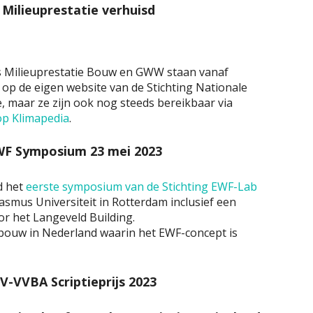
Milieuprestatie verhuisd
s Milieuprestatie Bouw en GWW staan vanaf
op de eigen website van de Stichting Nationale
, maar ze zijn ook nog steeds bereikbaar via
op Klimapedia
.
WF Symposium 23 mei 2023
d het
eerste symposium van de Stichting EWF-Lab
rasmus Universiteit in Rotterdam inclusief een
or het Langeveld Building.
bouw in Nederland waarin het EWF-concept is
-VVBA Scriptieprijs 2023