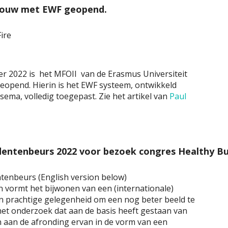
ouw met EWF geopend.
ire
 2022 is het MFOII van de Erasmus Universiteit
eopend. Hierin is het EWF systeem, ontwikkeld
ema, volledig toegepast. Zie het artikel van
Paul
udentenbeurs 2022 voor bezoek congres Healthy Bu
ntenbeurs (English version below)
 vormt het bijwonen van een (internationale)
n prachtige gelegenheid om een nog beter beeld te
 het onderzoek dat aan de basis heeft gestaan van
n aan de afronding ervan in de vorm van een