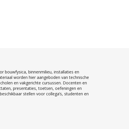
r bouwfysica, binnenmilieu, installaties en
teriaal worden hier aangeboden van technische
 scholen en vakgerichte cursussen. Docenten en
ctaten, presentaties, toetsen, oefeningen en
eschikbaar stellen voor collega’s, studenten en