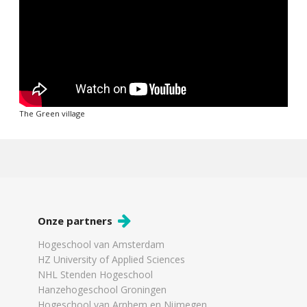
The Green village
Onze partners
Hogeschool van Amsterdam
HZ University of Applied Sciences
NHL Stenden Hogeschool
Hanzehogeschool Groningen
Hogeschool van Arnhem en Nijmegen