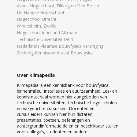
Avans Hogeschool, Tilburg en Den Bosch
De Haagse Hogeschool
Hogeschool Utrecht
Windesheim, Zwolle
Hogeschool Inholland Alkmaar
Technische Universiteit Delft
Nederlands Vlaamse Bouwfysica Vereniging
Stichting Kennisoverdracht Bouwfysica
Over Klimapedia
Klimapedia is een kennisbank voor bouwfysica,
binnenmilieu, installaties en duurzaamheid. Les- en
kennismateriaal worden hier aangeboden van
technische universiteiten, technische hoge scholen
en vakgerichte cursussen. Docenten en
cursusleiders kunnen hier hun dictaten,
presentaties, toetsen, oefeningen en
achtergrondinformatie delen en beschikbaar stellen
voor collega’s, studenten en andere