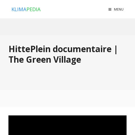
KLIMA
PEDIA
MENU
HittePlein documentaire |
The Green Village