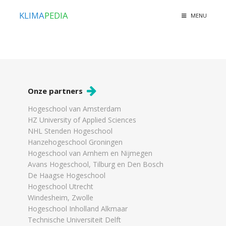
KLIMA
PEDIA
MENU
Onze partners
Hogeschool van Amsterdam
HZ University of Applied Sciences
NHL Stenden Hogeschool
Hanzehogeschool Groningen
Hogeschool van Arnhem en Nijmegen
Avans Hogeschool, Tilburg en Den Bosch
De Haagse Hogeschool
Hogeschool Utrecht
Windesheim, Zwolle
Hogeschool Inholland Alkmaar
Technische Universiteit Delft