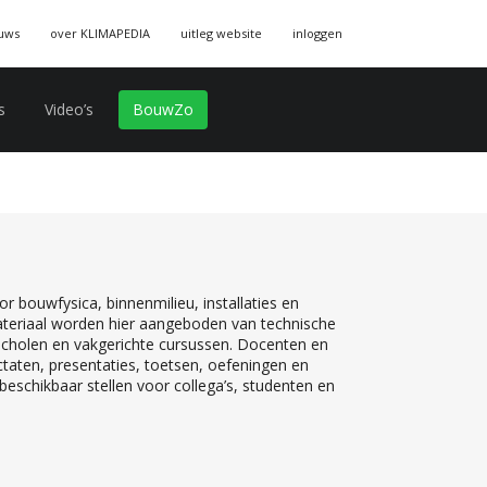
uws
over KLIMAPEDIA
uitleg website
inloggen
s
Video’s
BouwZo
r bouwfysica, binnenmilieu, installaties en
teriaal worden hier aangeboden van technische
 scholen en vakgerichte cursussen. Docenten en
ctaten, presentaties, toetsen, oefeningen en
eschikbaar stellen voor collega’s, studenten en