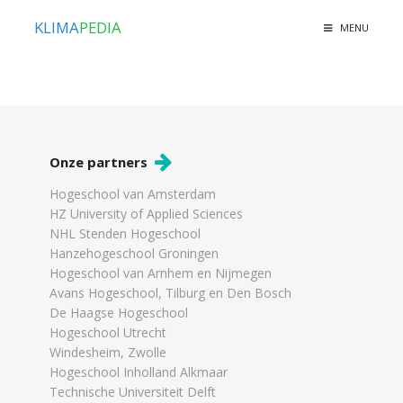
KLIMA
PEDIA
MENU
Onze partners
Hogeschool van Amsterdam
HZ University of Applied Sciences
NHL Stenden Hogeschool
Hanzehogeschool Groningen
Hogeschool van Arnhem en Nijmegen
Avans Hogeschool, Tilburg en Den Bosch
De Haagse Hogeschool
Hogeschool Utrecht
Windesheim, Zwolle
Hogeschool Inholland Alkmaar
Technische Universiteit Delft