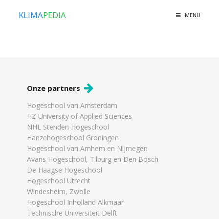
KLIMA
PEDIA
MENU
Onze partners
Hogeschool van Amsterdam
HZ University of Applied Sciences
NHL Stenden Hogeschool
Hanzehogeschool Groningen
Hogeschool van Arnhem en Nijmegen
Avans Hogeschool, Tilburg en Den Bosch
De Haagse Hogeschool
Hogeschool Utrecht
Windesheim, Zwolle
Hogeschool Inholland Alkmaar
Technische Universiteit Delft