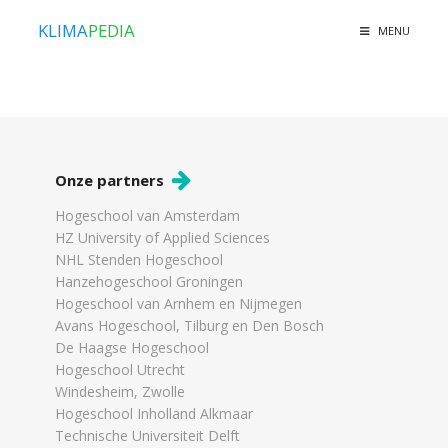
KLIMA
PEDIA
MENU
Onze partners
Hogeschool van Amsterdam
HZ University of Applied Sciences
NHL Stenden Hogeschool
Hanzehogeschool Groningen
Hogeschool van Arnhem en Nijmegen
Avans Hogeschool, Tilburg en Den Bosch
De Haagse Hogeschool
Hogeschool Utrecht
Windesheim, Zwolle
Hogeschool Inholland Alkmaar
Technische Universiteit Delft