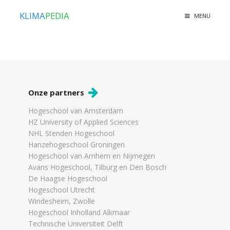
KLIMA
PEDIA
MENU
Onze partners
Hogeschool van Amsterdam
HZ University of Applied Sciences
NHL Stenden Hogeschool
Hanzehogeschool Groningen
Hogeschool van Arnhem en Nijmegen
Avans Hogeschool, Tilburg en Den Bosch
De Haagse Hogeschool
Hogeschool Utrecht
Windesheim, Zwolle
Hogeschool Inholland Alkmaar
Technische Universiteit Delft