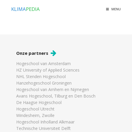
KLIMA
PEDIA
MENU
Onze partners
Hogeschool van Amsterdam
HZ University of Applied Sciences
NHL Stenden Hogeschool
Hanzehogeschool Groningen
Hogeschool van Arnhem en Nijmegen
Avans Hogeschool, Tilburg en Den Bosch
De Haagse Hogeschool
Hogeschool Utrecht
Windesheim, Zwolle
Hogeschool Inholland Alkmaar
Technische Universiteit Delft